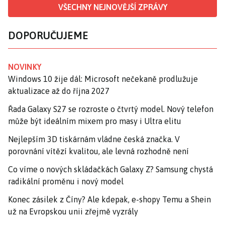
VŠECHNY NEJNOVĚJŠÍ ZPRÁVY
DOPORUČUJEME
NOVINKY
Windows 10 žije dál: Microsoft nečekaně prodlužuje
aktualizace až do října 2027
Řada Galaxy S27 se rozroste o čtvrtý model. Nový telefon
může být ideálním mixem pro masy i Ultra elitu
Nejlepším 3D tiskárnám vládne česká značka. V
porovnání vítězí kvalitou, ale levná rozhodně není
Co víme o nových skládačkách Galaxy Z? Samsung chystá
radikální proměnu i nový model
Konec zásilek z Číny? Ale kdepak, e-shopy Temu a Shein
už na Evropskou unii zřejmě vyzrály