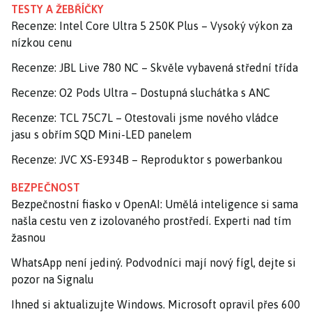
TESTY A ŽEBŘÍČKY
Recenze: Intel Core Ultra 5 250K Plus – Vysoký výkon za
nízkou cenu
Recenze: JBL Live 780 NC – Skvěle vybavená střední třída
Recenze: O2 Pods Ultra – Dostupná sluchátka s ANC
Recenze: TCL 75C7L – Otestovali jsme nového vládce
jasu s obřím SQD Mini-LED panelem
Recenze: JVC XS-E934B – Reproduktor s powerbankou
BEZPEČNOST
Bezpečnostní fiasko v OpenAI: Umělá inteligence si sama
našla cestu ven z izolovaného prostředí. Experti nad tím
žasnou
WhatsApp není jediný. Podvodníci mají nový fígl, dejte si
pozor na Signalu
Ihned si aktualizujte Windows. Microsoft opravil přes 600