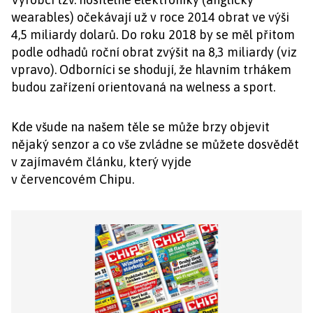
wearables) očekávají už v roce 2014 obrat ve výši
4,5 miliardy dolarů. Do roku 2018 by se měl přitom
podle odhadů roční obrat zvýšit na 8,3 miliardy (viz
vpravo). Odborníci se shodují, že hlavním trhákem
budou zařízení orientovaná na welness a sport.
Kde všude na našem těle se může brzy objevit
nějaký senzor a co vše zvládne se můžete dosvědět
v zajímavém článku, který vyjde
v červencovém Chipu.