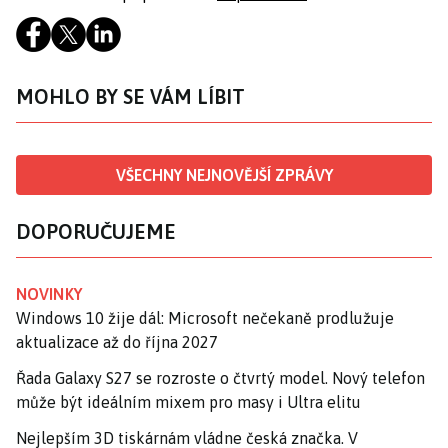
MOHLO BY SE VÁM LÍBIT
VŠECHNY NEJNOVĚJŠÍ ZPRÁVY
DOPORUČUJEME
NOVINKY
Windows 10 žije dál: Microsoft nečekaně prodlužuje
aktualizace až do října 2027
Řada Galaxy S27 se rozroste o čtvrtý model. Nový telefon
může být ideálním mixem pro masy i Ultra elitu
Nejlepším 3D tiskárnám vládne česká značka. V