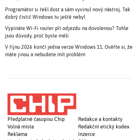
Programátor si řekl dost a sám vyvinul nový nástroj. Tak
dobrý čistič Windows tu ještě nebyl
Vypínáte Wi-Fi router při odjezdu na dovolenou? Tohle
jsou důvody, proč byste měli
V říjnu 2026 končí jedna verze Windows 11. Ověřte si, že
máte jinou a nebudete mít problém
Předplatné časopisu Chip
Redakce a kontakty
Volná místa
Redakční etický kodex
Reklama
Inzerce