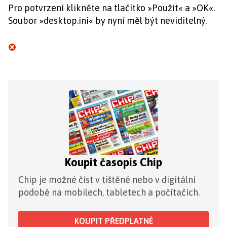
Pro potvrzení klikněte na tlačítko »Použít« a »OK«.
Soubor »desktop.ini« by nyní měl být neviditelný.
Koupit časopis Chip
Chip je možné číst v tištěné nebo v digitální
podobě na mobilech, tabletech a počítačích.
KOUPIT PŘEDPLATNÉ