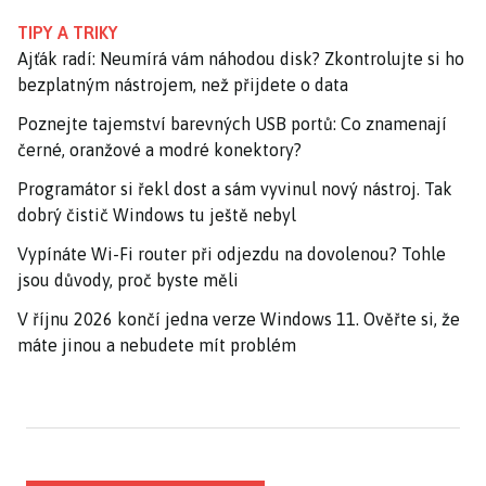
TIPY A TRIKY
Ajťák radí: Neumírá vám náhodou disk? Zkontrolujte si ho
bezplatným nástrojem, než přijdete o data
Poznejte tajemství barevných USB portů: Co znamenají
černé, oranžové a modré konektory?
Programátor si řekl dost a sám vyvinul nový nástroj. Tak
dobrý čistič Windows tu ještě nebyl
Vypínáte Wi-Fi router při odjezdu na dovolenou? Tohle
jsou důvody, proč byste měli
V říjnu 2026 končí jedna verze Windows 11. Ověřte si, že
máte jinou a nebudete mít problém