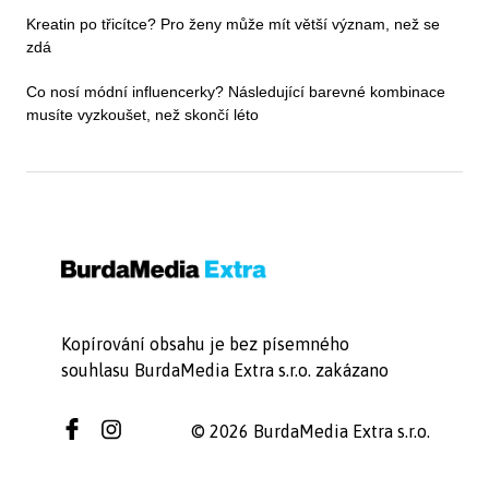
Kreatin po třicítce? Pro ženy může mít větší význam, než se
zdá
Co nosí módní influencerky? Následující barevné kombinace
musíte vyzkoušet, než skončí léto
Kopírování obsahu je bez písemného
souhlasu BurdaMedia Extra s.r.o. zakázano
© 2026 BurdaMedia Extra s.r.o.