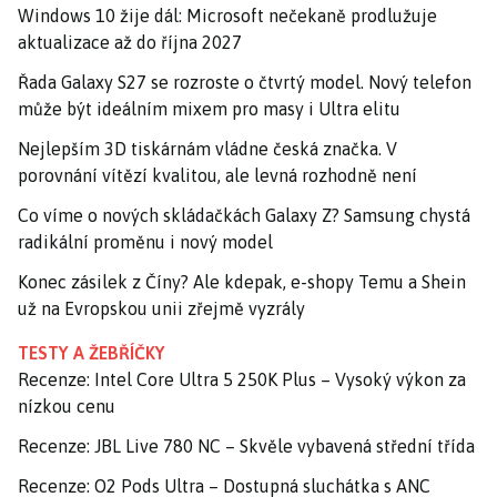
Windows 10 žije dál: Microsoft nečekaně prodlužuje
aktualizace až do října 2027
Řada Galaxy S27 se rozroste o čtvrtý model. Nový telefon
může být ideálním mixem pro masy i Ultra elitu
Nejlepším 3D tiskárnám vládne česká značka. V
porovnání vítězí kvalitou, ale levná rozhodně není
Co víme o nových skládačkách Galaxy Z? Samsung chystá
radikální proměnu i nový model
Konec zásilek z Číny? Ale kdepak, e-shopy Temu a Shein
už na Evropskou unii zřejmě vyzrály
TESTY A ŽEBŘÍČKY
Recenze: Intel Core Ultra 5 250K Plus – Vysoký výkon za
nízkou cenu
Recenze: JBL Live 780 NC – Skvěle vybavená střední třída
Recenze: O2 Pods Ultra – Dostupná sluchátka s ANC