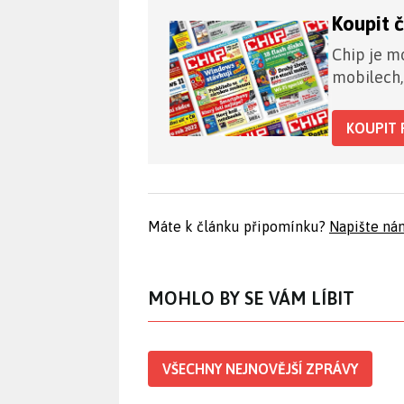
Koupit 
Chip je mo
mobilech,
KOUPIT 
Máte k článku připomínku?
Napište ná
MOHLO BY SE VÁM LÍBIT
VŠECHNY NEJNOVĚJŠÍ ZPRÁVY