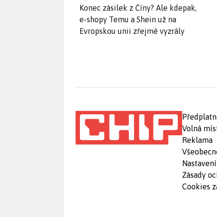
Konec zásilek z Číny? Ale kdepak,
e-shopy Temu a Shein už na
Evropskou unii zřejmě vyzrály
Předplatn
Volná mís
Reklama
Všeobecn
Nastavení
Zásady oc
Cookies z