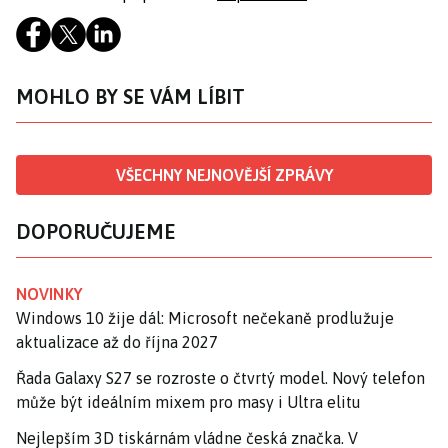
MOHLO BY SE VÁM LÍBIT
VŠECHNY NEJNOVĚJŠÍ ZPRÁVY
DOPORUČUJEME
NOVINKY
Windows 10 žije dál: Microsoft nečekaně prodlužuje
aktualizace až do října 2027
Řada Galaxy S27 se rozroste o čtvrtý model. Nový telefon
může být ideálním mixem pro masy i Ultra elitu
Nejlepším 3D tiskárnám vládne česká značka. V