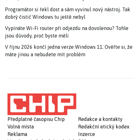
Programátor si řekl dost a sám vyvinul nový nástroj. Tak
dobrý čistič Windows tu ještě nebyl
Vypínáte Wi-Fi router při odjezdu na dovolenou? Tohle
jsou důvody, proč byste měli
V říjnu 2026 končí jedna verze Windows 11. Ověřte si, že
máte jinou a nebudete mít problém
Předplatné časopisu Chip
Redakce a kontakty
Volná místa
Redakční etický kodex
Reklama
Inzerce