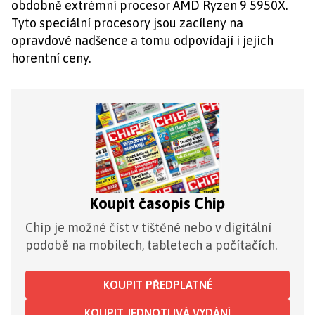
obdobně extrémní procesor AMD Ryzen 9 5950X.
Tyto speciální procesory jsou zacíleny na
opravdové nadšence a tomu odpovídají i jejich
horentní ceny.
Koupit časopis Chip
Chip je možné číst v tištěné nebo v digitální
podobě na mobilech, tabletech a počítačích.
KOUPIT PŘEDPLATNÉ
KOUPIT JEDNOTLIVÁ VYDÁNÍ