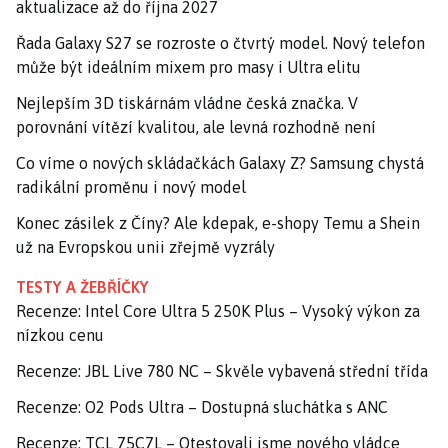
aktualizace až do října 2027
Řada Galaxy S27 se rozroste o čtvrtý model. Nový telefon
může být ideálním mixem pro masy i Ultra elitu
Nejlepším 3D tiskárnám vládne česká značka. V
porovnání vítězí kvalitou, ale levná rozhodně není
Co víme o nových skládačkách Galaxy Z? Samsung chystá
radikální proměnu i nový model
Konec zásilek z Číny? Ale kdepak, e-shopy Temu a Shein
už na Evropskou unii zřejmě vyzrály
TESTY A ŽEBŘÍČKY
Recenze: Intel Core Ultra 5 250K Plus – Vysoký výkon za
nízkou cenu
Recenze: JBL Live 780 NC – Skvěle vybavená střední třída
Recenze: O2 Pods Ultra – Dostupná sluchátka s ANC
Recenze: TCL 75C7L – Otestovali jsme nového vládce