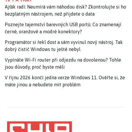
Ajťák radí: Neumírá vám náhodou disk? Zkontrolujte si ho
bezplatným nástrojem, než přijdete o data
Poznejte tajemství barevných USB portů: Co znamenají
černé, oranžové a modré konektory?
Programátor si řekl dost a sám vyvinul nový nástroj. Tak
dobrý čistič Windows tu ještě nebyl
Vypínáte Wi-Fi router při odjezdu na dovolenou? Tohle
jsou důvody, proč byste měli
V říjnu 2026 končí jedna verze Windows 11. Ověřte si, že
máte jinou a nebudete mít problém