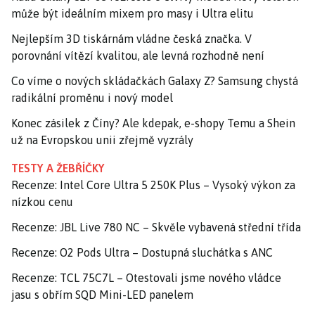
může být ideálním mixem pro masy i Ultra elitu
Nejlepším 3D tiskárnám vládne česká značka. V
porovnání vítězí kvalitou, ale levná rozhodně není
Co víme o nových skládačkách Galaxy Z? Samsung chystá
radikální proměnu i nový model
Konec zásilek z Číny? Ale kdepak, e-shopy Temu a Shein
už na Evropskou unii zřejmě vyzrály
TESTY A ŽEBŘÍČKY
Recenze: Intel Core Ultra 5 250K Plus – Vysoký výkon za
nízkou cenu
Recenze: JBL Live 780 NC – Skvěle vybavená střední třída
Recenze: O2 Pods Ultra – Dostupná sluchátka s ANC
Recenze: TCL 75C7L – Otestovali jsme nového vládce
jasu s obřím SQD Mini-LED panelem