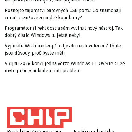
Poznejte tajemství barevných USB portů: Co znamenají
černé, oranžové a modré konektory?
Programátor si řekl dost a sám vyvinul nový nástroj. Tak
dobrý čistič Windows tu ještě nebyl
Vypínáte Wi-Fi router při odjezdu na dovolenou? Tohle
jsou důvody, proč byste měli
V říjnu 2026 končí jedna verze Windows 11. Ověřte si, že
máte jinou a nebudete mít problém
Předplatné časopisu Chip
Redakce a kontakty