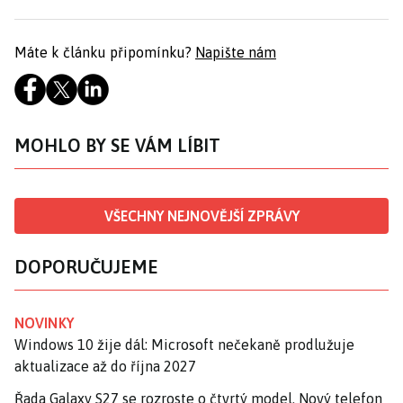
Máte k článku připomínku?
Napište nám
MOHLO BY SE VÁM LÍBIT
VŠECHNY NEJNOVĚJŠÍ ZPRÁVY
DOPORUČUJEME
NOVINKY
Windows 10 žije dál: Microsoft nečekaně prodlužuje
aktualizace až do října 2027
Řada Galaxy S27 se rozroste o čtvrtý model. Nový telefon