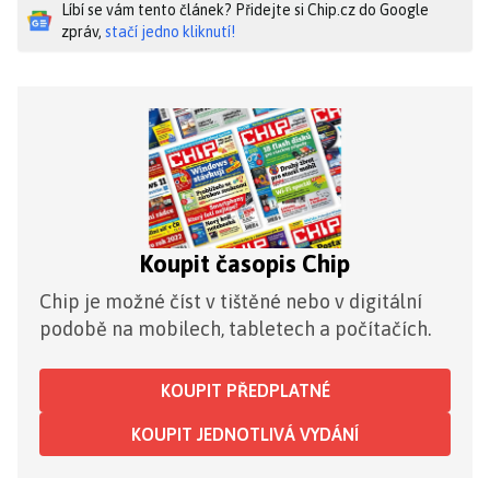
Líbí se vám tento článek? Přidejte si Chip.cz do Google
zpráv,
stačí jedno kliknutí!
Koupit časopis Chip
Chip je možné číst v tištěné nebo v digitální
podobě na mobilech, tabletech a počítačích.
KOUPIT PŘEDPLATNÉ
KOUPIT JEDNOTLIVÁ VYDÁNÍ