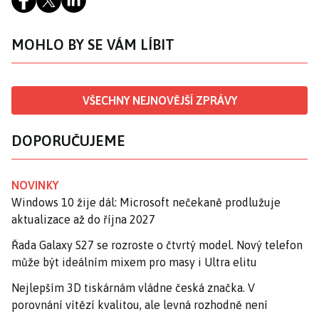
MOHLO BY SE VÁM LÍBIT
VŠECHNY NEJNOVĚJŠÍ ZPRÁVY
DOPORUČUJEME
NOVINKY
Windows 10 žije dál: Microsoft nečekaně prodlužuje
aktualizace až do října 2027
Řada Galaxy S27 se rozroste o čtvrtý model. Nový telefon
může být ideálním mixem pro masy i Ultra elitu
Nejlepším 3D tiskárnám vládne česká značka. V
porovnání vítězí kvalitou, ale levná rozhodně není