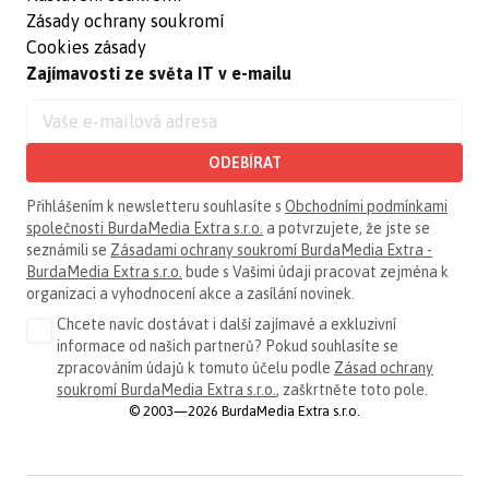
Zásady ochrany soukromí
Cookies zásady
Zajímavosti ze světa IT v e-mailu
ODEBÍRAT
Přihlášením k newsletteru souhlasíte s
Obchodními podmínkami
společnosti BurdaMedia Extra s.r.o.
a potvrzujete, že jste se
seznámili se
Zásadami ochrany soukromí BurdaMedia Extra -
BurdaMedia Extra s.r.o.
bude s Vašimi údaji pracovat zejména k
organizaci a vyhodnocení akce a zasílání novinek.
Chcete navíc dostávat i další zajímavé a exkluzivní
informace od našich partnerů? Pokud souhlasíte se
zpracováním údajů k tomuto účelu podle
Zásad ochrany
soukromí BurdaMedia Extra s.r.o.
, zaškrtněte toto pole.
© 2003—2026 BurdaMedia Extra s.r.o.