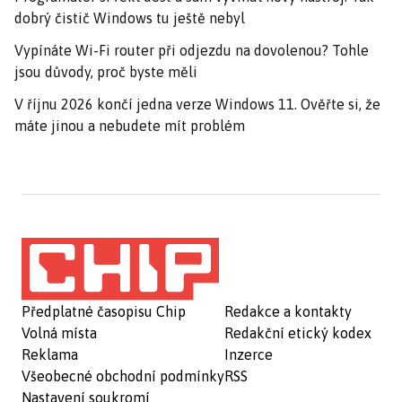
dobrý čistič Windows tu ještě nebyl
Vypínáte Wi-Fi router při odjezdu na dovolenou? Tohle
jsou důvody, proč byste měli
V říjnu 2026 končí jedna verze Windows 11. Ověřte si, že
máte jinou a nebudete mít problém
Předplatné časopisu Chip
Redakce a kontakty
Volná místa
Redakční etický kodex
Reklama
Inzerce
Všeobecné obchodní podmínky
RSS
Nastavení soukromí