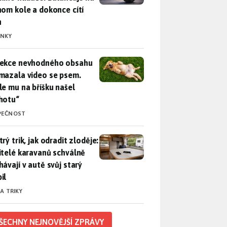
nom kole a dokonce cítí
n
INKY
ekce nevhodného obsahu rozmazala video se psem. Apple mu n
ekce nevhodného obsahu
mazala video se psem.
le mu na bříšku našel
hotu“
PEČNOST
rý trik, jak odradit zloděje: Majitelé karavanů schválně necháv
rý trik, jak odradit zloděje:
itelé karavanů schválně
hávají v autě svůj starý
il
 A TRIKY
ŠECHNY NEJNOVĚJŠÍ ZPRÁVY