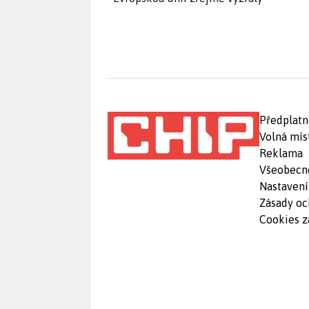
Předplatn
Volná mís
Reklama
Všeobecn
Nastavení
Zásady oc
Cookies z