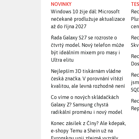
NOVINKY
TES
Windows 10 žije dál: Microsoft
Rec
nečekaně prodlužuje aktualizace
Plu
až do října 2027
ce
Řada Galaxy S27 se rozroste o
Rec
čtvrtý model. Nový telefon může
Skv
být ideálním mixem pro masy i
Rec
Ultra elitu
Dos
Nejlepším 3D tiskárnám vládne
Rec
česká značka. V porovnání vítězí
jsm
kvalitou, ale levná rozhodně není
SQD
Co víme o nových skládačkách
Rec
Galaxy Z? Samsung chystá
Rep
radikální proměnu i nový model
Konec zásilek z Číny? Ale kdepak,
e-shopy Temu a Shein už na
Evropskou unii zřejmě vyzrály