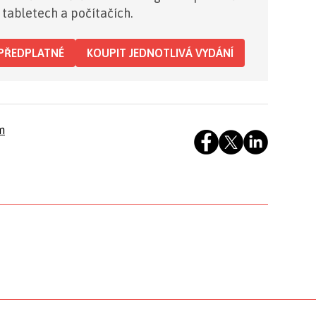
 tabletech a počítačích.
PŘEDPLATNÉ
KOUPIT JEDNOTLIVÁ VYDÁNÍ
m