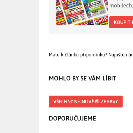
mobilech,
KOUPIT 
Máte k článku připomínku?
Napište ná
MOHLO BY SE VÁM LÍBIT
VŠECHNY NEJNOVĚJŠÍ ZPRÁVY
DOPORUČUJEME