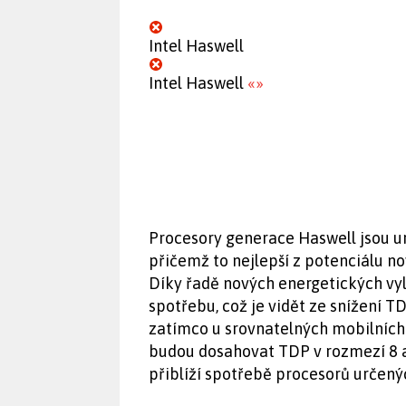
Intel Haswell
Intel Haswell
«
»
Procesory generace Haswell jsou urč
přičemž to nejlepší z potenciálu no
Díky řadě nových energetických vyl
spotřebu, což je vidět ze snížení TD
zatímco u srovnatelných mobilních 
budou dosahovat TDP v rozmezí 8 
přiblíží spotřebě procesorů určenýc