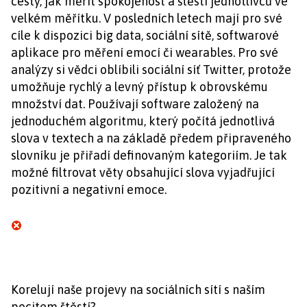
cesty, jak měřit spokojenost a štěstí jednotlivců ve
velkém měřítku. V posledních letech mají pro své
cíle k dispozici big data, sociální sítě, softwarové
aplikace pro měření emocí či wearables. Pro své
analýzy si vědci oblíbili sociální síť Twitter, protože
umožňuje rychlý a levný přístup k obrovskému
množství dat. Používají software založený na
jednoduchém algoritmu, který počítá jednotlivá
slova v textech a na základě předem připraveného
slovníku je přiřadí definovaným kategoriím. Je tak
možné filtrovat věty obsahující slova vyjadřující
pozitivní a negativní emoce.
Korelují naše projevy na sociálních sítí s naším
pocitem štěstí?