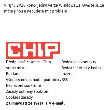
V říjnu 2026 končí jedna verze Windows 11. Ověřte si, že
máte jinou a nebudete mít problém
Předplatné časopisu Chip
Redakce a kontakty
Volná místa
Redakční etický kodex
Reklama
Inzerce
Všeobecné obchodní podmínky
RSS
Nastavení soukromí
Zásady ochrany soukromí
Cookies zásady
Zajímavosti ze světa IT v e-mailu