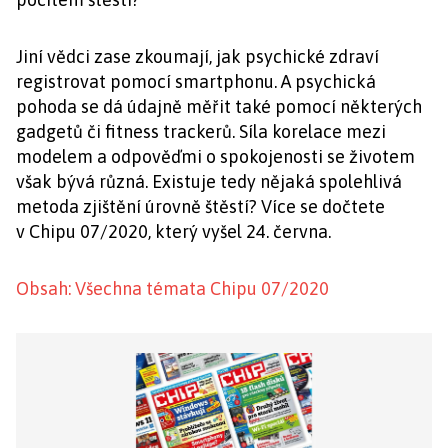
Jiní vědci zase zkoumají, jak psychické zdraví
registrovat pomocí smartphonu. A psychická
pohoda se dá údajně měřit také pomocí některých
gadgetů či fitness trackerů. Síla korelace mezi
modelem a odpověďmi o spokojenosti se životem
však bývá různá. Existuje tedy nějaká spolehlivá
metoda zjištění úrovně štěstí? Více se dočtete
v Chipu 07/2020, který vyšel 24. června.
Obsah: Všechna témata Chipu 07/2020