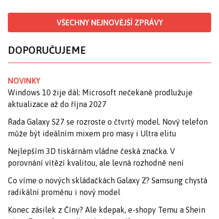
VŠECHNY NEJNOVĚJŠÍ ZPRÁVY
DOPORUČUJEME
NOVINKY
Windows 10 žije dál: Microsoft nečekaně prodlužuje
aktualizace až do října 2027
Řada Galaxy S27 se rozroste o čtvrtý model. Nový telefon
může být ideálním mixem pro masy i Ultra elitu
Nejlepším 3D tiskárnám vládne česká značka. V
porovnání vítězí kvalitou, ale levná rozhodně není
Co víme o nových skládačkách Galaxy Z? Samsung chystá
radikální proměnu i nový model
Konec zásilek z Číny? Ale kdepak, e-shopy Temu a Shein