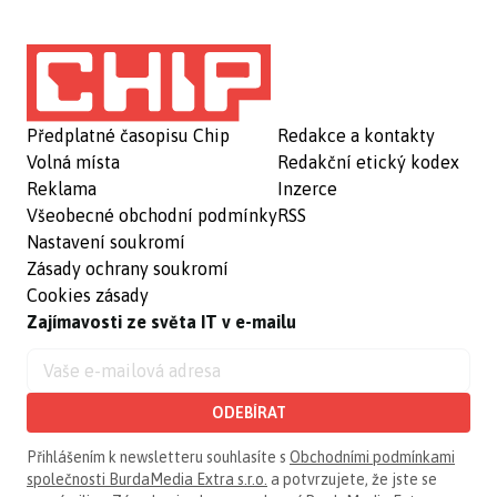
Předplatné časopisu Chip
Redakce a kontakty
Volná místa
Redakční etický kodex
Reklama
Inzerce
Všeobecné obchodní podmínky
RSS
Nastavení soukromí
Zásady ochrany soukromí
Cookies zásady
Zajímavosti ze světa IT v e-mailu
ODEBÍRAT
Přihlášením k newsletteru souhlasíte s
Obchodními podmínkami
společnosti BurdaMedia Extra s.r.o.
a potvrzujete, že jste se