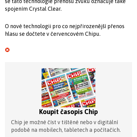
se tato technologie přenosu zvuku označuje také
spojením Crystal Clear.
O nové technologii pro co nejpřirozenější přenos
hlasu se dočtete v červencovém Chipu.
Koupit časopis Chip
Chip je možné číst v tištěné nebo v digitální
podobě na mobilech, tabletech a počítačích.