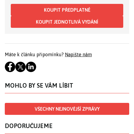
KOUPIT PŘEDPLATNÉ
KOUPIT JEDNOTLIVÁ VYDÁNÍ
Máte k článku připomínku?
Napište nám
MOHLO BY SE VÁM LÍBIT
VŠECHNY NEJNOVĚJŠÍ ZPRÁVY
DOPORUČUJEME