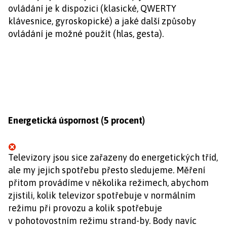
ovládání je k dispozici (klasické, QWERTY
klávesnice, gyroskopické) a jaké další způsoby
ovládání je možné použít (hlas, gesta).
Energetická úspornost (5 procent)
Televizory jsou sice zařazeny do energetických tříd,
ale my jejich spotřebu přesto sledujeme. Měření
přitom provádíme v několika režimech, abychom
zjistili, kolik televizor spotřebuje v normálním
režimu při provozu a kolik spotřebuje
v pohotovostním režimu strand-by. Body navíc