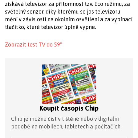
získává televizor za přítomnost tzv. Eco režimu, za
světelný senzor, díky kterému se jas televizoru
mění v závislosti na okolním osvětlení a za vypínací
tlačítko, které televizor úplně vypne.
Zobrazit test TV do 59"
Koupit časopis Chip
Chip je možné číst v tištěné nebo v digitální
podobě na mobilech, tabletech a počítačích.