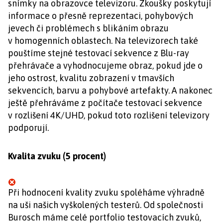
snímky na obrazovce televizoru. Zkoušky poskytují
informace o přesně reprezentaci, pohybových
jevech či problémech s blikáním obrazu
v homogenních oblastech. Na televizorech také
pouštíme stejné testovací sekvence z Blu-ray
přehrávače a vyhodnocujeme obraz, pokud jde o
jeho ostrost, kvalitu zobrazení v tmavších
sekvencích, barvu a pohybové artefakty. A nakonec
ještě přehráváme z počítače testovací sekvence
v rozlišení 4K/UHD, pokud toto rozlišení televizory
podporují.
Kvalita zvuku (5 procent)
Při hodnocení kvality zvuku spoléháme výhradně
na uši našich vyškolených testerů. Od společnosti
Burosch máme celé portfolio testovacích zvuků,