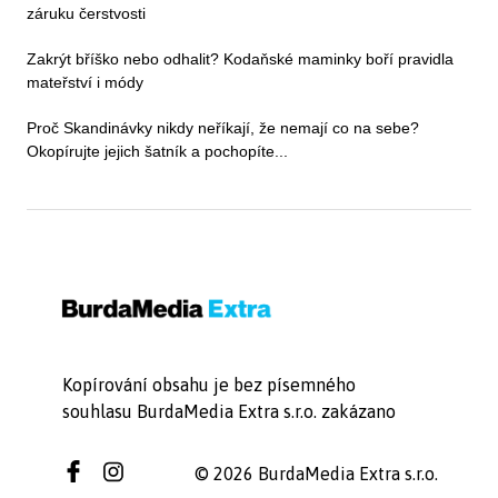
záruku čerstvosti
Zakrýt bříško nebo odhalit? Kodaňské maminky boří pravidla
mateřství i módy
Proč Skandinávky nikdy neříkají, že nemají co na sebe?
Okopírujte jejich šatník a pochopíte...
Kopírování obsahu je bez písemného
souhlasu BurdaMedia Extra s.r.o. zakázano
© 2026 BurdaMedia Extra s.r.o.