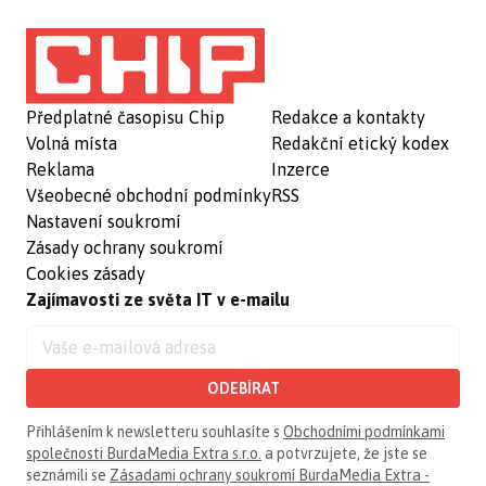
Předplatné časopisu Chip
Redakce a kontakty
Volná místa
Redakční etický kodex
Reklama
Inzerce
Všeobecné obchodní podmínky
RSS
Nastavení soukromí
Zásady ochrany soukromí
Cookies zásady
Zajímavosti ze světa IT v e-mailu
ODEBÍRAT
Přihlášením k newsletteru souhlasíte s
Obchodními podmínkami
společnosti BurdaMedia Extra s.r.o.
a potvrzujete, že jste se
seznámili se
Zásadami ochrany soukromí BurdaMedia Extra -