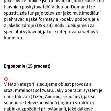
jaké chytré funkce jsou k dispozici, kolik služeb od
hlavních poskytovatelů Video-on-Demand lze
spustit, zda funguje televizor jako multimediální
přehrávač a jaké formáty a kodeky podporuje a
z jakého zdroje (USB, síť). Body udělujeme i za
speciální vybavení, jako je integrovaná webová
kamerka.
Ergonomie (15 procent)
V této kategorii sledujeme oblast provozu a
srozumitelnost softwaru. Jaký operační systém je
nainstalován (Tizen, Android, nebo jiný), jak se
snadno se televizor ovládá (logická struktura
nabídky, zpoždění při ovládání), jaké dálkové