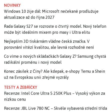
NOVINKY
Windows 10 žije dál: Microsoft nečekaně prodlužuje
aktualizace až do října 2027
Řada Galaxy S27 se rozroste o čtvrtý model. Nový telefon
může být ideálním mixem pro masy i Ultra elitu
Nejlepším 3D tiskárnám vládne česká značka. V
porovnání vítězí kvalitou, ale levná rozhodně není
Co víme o nových skládačkách Galaxy Z? Samsung chystá
radikální proměnu i nový model
Konec zásilek z Číny? Ale kdepak, e-shopy Temu a Shein
už na Evropskou unii zřejmě vyzrály
TESTY A ŽEBŘÍČKY
Recenze: Intel Core Ultra 5 250K Plus – Vysoký výkon za
nízkou cenu
Recenze: JBL Live 780 NC – Skvěle vybavená střední třída