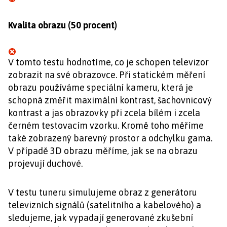
Kvalita obrazu (50 procent)
V tomto testu hodnotíme, co je schopen televizor
zobrazit na své obrazovce. Při statickém měření
obrazu používáme speciální kameru, která je
schopná změřit maximální kontrast, šachovnicový
kontrast a jas obrazovky při zcela bílém i zcela
černém testovacím vzorku. Kromě toho měříme
také zobrazený barevný prostor a odchylku gama.
V případě 3D obrazu měříme, jak se na obrazu
projevují duchové.
V testu tuneru simulujeme obraz z generátoru
televizních signálů (satelitního a kabelového) a
sledujeme, jak vypadají generované zkušební