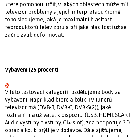
které pomohou určit, v jakých oblastech může mít
televizor problémy s jejich interpretací. Kromě
toho sledujeme, jaká je maximální hlasitost
reproduktorů televizoru a při jaké hlasitosti už se
začne zvuk deformovat.
Vybavení (25 procent)
V této testovací kategorii rozdělujeme body za
vybavení. Například které a kolik TV tunerů
televizor má (DVB-T, DVB-C, DVB-S(2)), jaké
rozhraní má uživatel k dispozici (USB, HDMI, SCART,
Audio výstupy a vstupy, CI+-slot), zda podporuje 3D
obraz a kolik brýlí je v dodávce. Dále zjišťujeme,