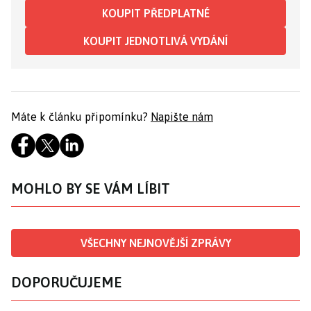
KOUPIT PŘEDPLATNÉ
KOUPIT JEDNOTLIVÁ VYDÁNÍ
Máte k článku připomínku?
Napište nám
MOHLO BY SE VÁM LÍBIT
VŠECHNY NEJNOVĚJŠÍ ZPRÁVY
DOPORUČUJEME