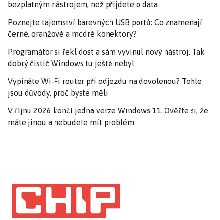
bezplatným nástrojem, než přijdete o data
Poznejte tajemství barevných USB portů: Co znamenají
černé, oranžové a modré konektory?
Programátor si řekl dost a sám vyvinul nový nástroj. Tak
dobrý čistič Windows tu ještě nebyl
Vypínáte Wi-Fi router při odjezdu na dovolenou? Tohle
jsou důvody, proč byste měli
V říjnu 2026 končí jedna verze Windows 11. Ověřte si, že
máte jinou a nebudete mít problém