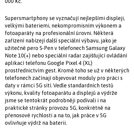
000 Kč.
Supersmartphony se vyznačují nejlepšími displeji,
velkými bateriemi, nekompromisním výkonem a
fotoaparáty na profesionální úrovni. Některá
zařízení nabízejí další speciální výbavu, jako je
užitečné pero S-Pen v telefonech Samsung Galaxy
Note 10(+) nebo speciální radar zajišťující ovládání
aplikací telefonu Google Pixel 4 (XL)
prostřednictvím gest. Kromě toho se už v některých
telefonech začínají objevovat moduly pro práci s
daty v rámci 5G sítí. Vedle standardních testů
výkonu, kvality fotoaparátu a displejů a výdrže
jsme se tentokrát podrobněji podívali i na
praktické stránky provozu 5G, konkrétně na
přenosové rychlosti a na to, jak práce v 5G
ovlivňuje výdrž na baterii.