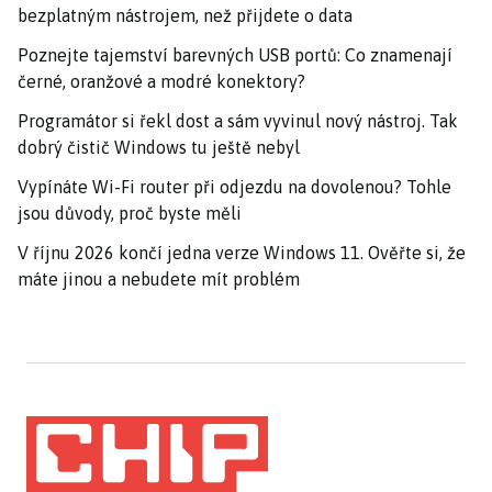
bezplatným nástrojem, než přijdete o data
Poznejte tajemství barevných USB portů: Co znamenají
černé, oranžové a modré konektory?
Programátor si řekl dost a sám vyvinul nový nástroj. Tak
dobrý čistič Windows tu ještě nebyl
Vypínáte Wi-Fi router při odjezdu na dovolenou? Tohle
jsou důvody, proč byste měli
V říjnu 2026 končí jedna verze Windows 11. Ověřte si, že
máte jinou a nebudete mít problém