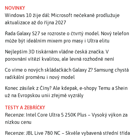
NOVINKY
Windows 10 žije dál: Microsoft nečekaně prodlužuje
aktualizace až do října 2027
Řada Galaxy S27 se rozroste o čtvrtý model. Nový telefon
může být ideálním mixem pro masy i Ultra elitu
Nejlepším 3D tiskárnám vládne česká značka. V
porovnání vítězí kvalitou, ale levná rozhodně není
Co víme o nových skládačkách Galaxy Z? Samsung chystá
radikální proměnu i nový model
Konec zásilek z Číny? Ale kdepak, e-shopy Temu a Shein
už na Evropskou unii zřejmě vyzrály
TESTY A ŽEBŘÍČKY
Recenze: Intel Core Ultra 5 250K Plus – Vysoký výkon za
nízkou cenu
Recenze: JBL Live 780 NC – Skvěle vybavená střední třída