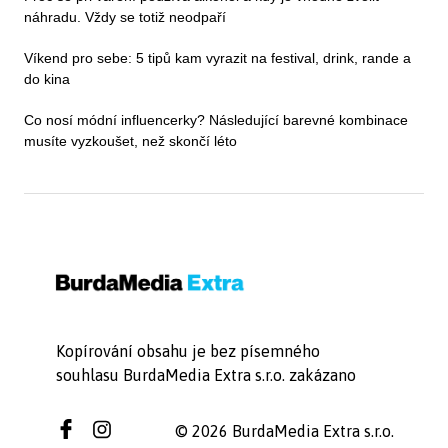
náhradu. Vždy se totiž neodpaří
Víkend pro sebe: 5 tipů kam vyrazit na festival, drink, rande a
do kina
Co nosí módní influencerky? Následující barevné kombinace
musíte vyzkoušet, než skončí léto
Kopírování obsahu je bez písemného
souhlasu BurdaMedia Extra s.r.o. zakázano
© 2026 BurdaMedia Extra s.r.o.