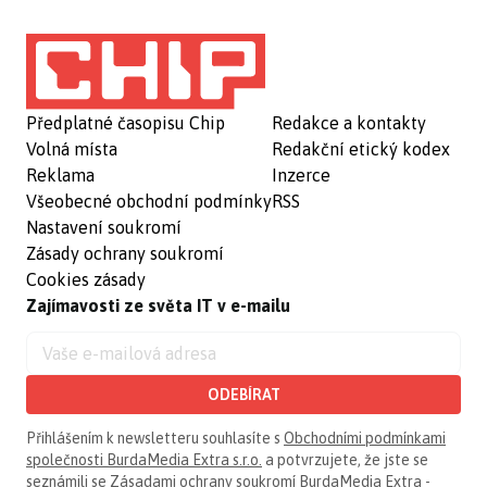
Předplatné časopisu Chip
Redakce a kontakty
Volná místa
Redakční etický kodex
Reklama
Inzerce
Všeobecné obchodní podmínky
RSS
Nastavení soukromí
Zásady ochrany soukromí
Cookies zásady
Zajímavosti ze světa IT v e-mailu
ODEBÍRAT
Přihlášením k newsletteru souhlasíte s
Obchodními podmínkami
společnosti BurdaMedia Extra s.r.o.
a potvrzujete, že jste se
seznámili se
Zásadami ochrany soukromí BurdaMedia Extra -