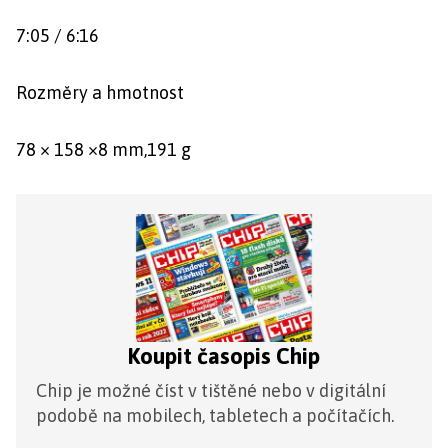
7:05 / 6:16
Rozměry a hmotnost
78 × 158 ×8 mm,191 g
Koupit časopis Chip
Chip je možné číst v tištěné nebo v digitální
podobě na mobilech, tabletech a počítačích.