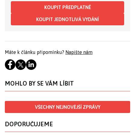
KOUPIT PŘEDPLATNÉ
KOUPIT JEDNOTLIVÁ VYDÁNÍ
Máte k článku připomínku?
Napište nám
MOHLO BY SE VÁM LÍBIT
VŠECHNY NEJNOVĚJŠÍ ZPRÁVY
DOPORUČUJEME