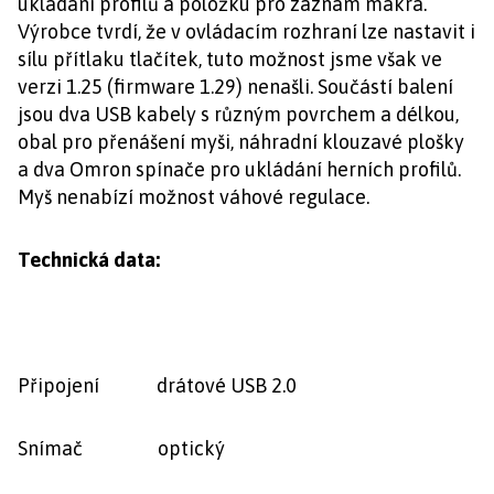
ukládání profilů a položku pro záznam makra.
Výrobce tvrdí, že v ovládacím rozhraní lze nastavit i
sílu přítlaku tlačítek, tuto možnost jsme však ve
verzi 1.25 (firmware 1.29) nenašli. Součástí balení
jsou dva USB kabely s různým povrchem a délkou,
obal pro přenášení myši, náhradní klouzavé plošky
a dva Omron spínače pro ukládání herních profilů.
Myš nenabízí možnost váhové regulace.
Technická data:
Připojení drátové USB 2.0
Snímač optický