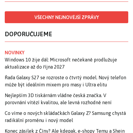
VŠECHNY NEJNOVĚJŠÍ ZPRÁVY
DOPORUČUJEME
NOVINKY
Windows 10 žije dál: Microsoft nečekaně prodlužuje
aktualizace až do října 2027
Řada Galaxy S27 se rozroste o čtvrtý model. Nový telefon
může být ideálním mixem pro masy i Ultra elitu
Nejlepším 3D tiskárnám vládne česká značka. V
porovnání vítězí kvalitou, ale levná rozhodně není
Co víme o nových skládačkách Galaxy Z? Samsung chystá
radikální proměnu i nový model
Konec zásilek z Číny? Ale kdepak, e-shopy Temu a Shein