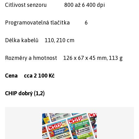
Citlivost senzoru 800 až 6 400 dpi
Programovatelná tlačítka 6
Délka kabelů 110, 210 cm
Rozměry a hmotnost 126 x 67 x 45 mm, 113 g
Cena cca 2 100 Kč
CHIP dobrý (1,2)