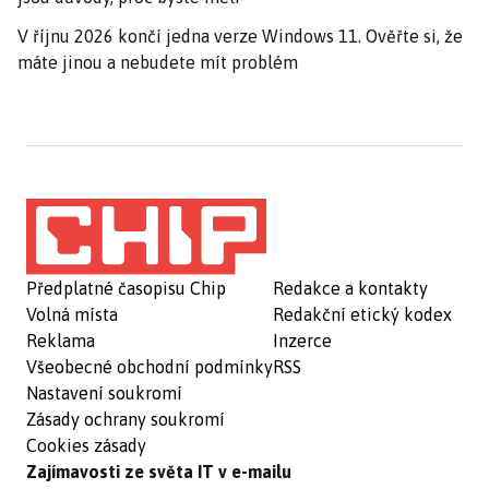
V říjnu 2026 končí jedna verze Windows 11. Ověřte si, že
máte jinou a nebudete mít problém
Předplatné časopisu Chip
Redakce a kontakty
Volná místa
Redakční etický kodex
Reklama
Inzerce
Všeobecné obchodní podmínky
RSS
Nastavení soukromí
Zásady ochrany soukromí
Cookies zásady
Zajímavosti ze světa IT v e-mailu