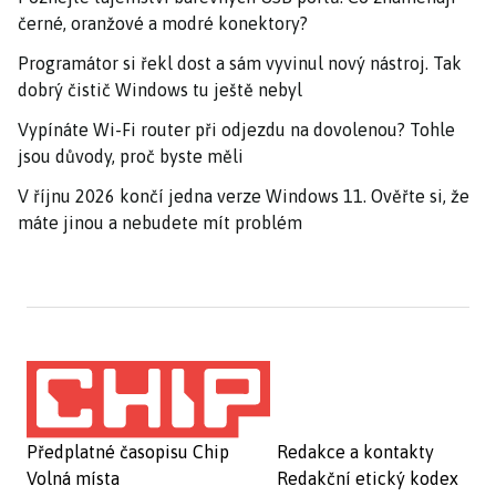
černé, oranžové a modré konektory?
Programátor si řekl dost a sám vyvinul nový nástroj. Tak
dobrý čistič Windows tu ještě nebyl
Vypínáte Wi-Fi router při odjezdu na dovolenou? Tohle
jsou důvody, proč byste měli
V říjnu 2026 končí jedna verze Windows 11. Ověřte si, že
máte jinou a nebudete mít problém
Předplatné časopisu Chip
Redakce a kontakty
Volná místa
Redakční etický kodex