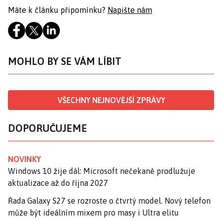
Máte k článku připomínku?
Napište nám
MOHLO BY SE VÁM LÍBIT
VŠECHNY NEJNOVĚJŠÍ ZPRÁVY
DOPORUČUJEME
NOVINKY
Windows 10 žije dál: Microsoft nečekaně prodlužuje
aktualizace až do října 2027
Řada Galaxy S27 se rozroste o čtvrtý model. Nový telefon
může být ideálním mixem pro masy i Ultra elitu