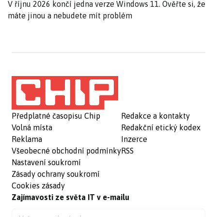
V říjnu 2026 končí jedna verze Windows 11. Ověřte si, že
máte jinou a nebudete mít problém
Předplatné časopisu Chip
Redakce a kontakty
Volná místa
Redakční etický kodex
Reklama
Inzerce
Všeobecné obchodní podmínky
RSS
Nastavení soukromí
Zásady ochrany soukromí
Cookies zásady
Zajímavosti ze světa IT v e-mailu