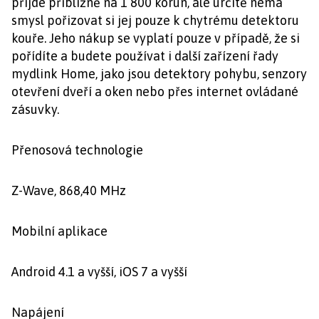
přijde přibližně na 1 800 korun, ale určitě nemá
smysl pořizovat si jej pouze k chytrému detektoru
kouře. Jeho nákup se vyplatí pouze v případě, že si
pořídíte a budete používat i další zařízení řady
mydlink Home, jako jsou detektory pohybu, senzory
otevření dveří a oken nebo přes internet ovládané
zásuvky.
Přenosová technologie
Z-Wave, 868,40 MHz
Mobilní aplikace
Android 4.1 a vyšší, iOS 7 a vyšší
Napájení