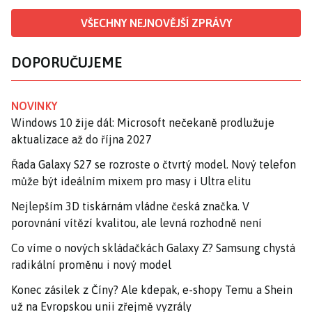
VŠECHNY NEJNOVĚJŠÍ ZPRÁVY
DOPORUČUJEME
NOVINKY
Windows 10 žije dál: Microsoft nečekaně prodlužuje
aktualizace až do října 2027
Řada Galaxy S27 se rozroste o čtvrtý model. Nový telefon
může být ideálním mixem pro masy i Ultra elitu
Nejlepším 3D tiskárnám vládne česká značka. V
porovnání vítězí kvalitou, ale levná rozhodně není
Co víme o nových skládačkách Galaxy Z? Samsung chystá
radikální proměnu i nový model
Konec zásilek z Číny? Ale kdepak, e-shopy Temu a Shein
už na Evropskou unii zřejmě vyzrály