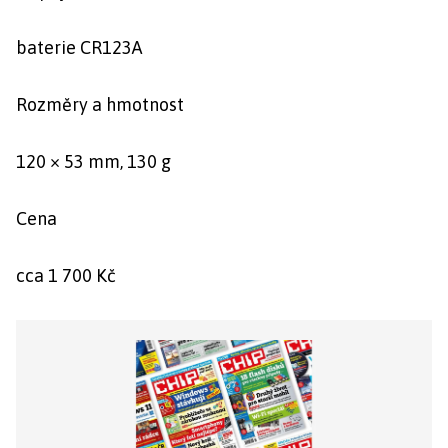
baterie CR123A
Rozměry a hmotnost
120 × 53 mm, 130 g
Cena
cca 1 700 Kč