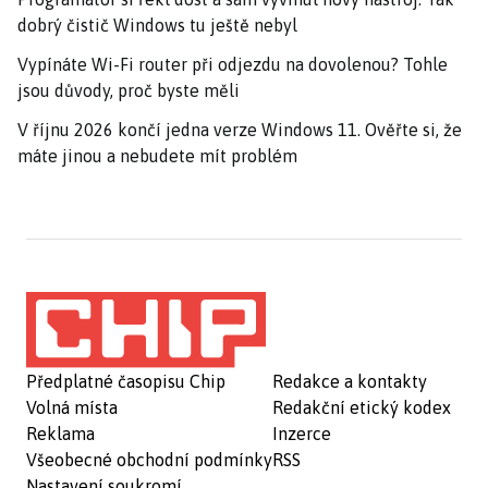
dobrý čistič Windows tu ještě nebyl
Vypínáte Wi-Fi router při odjezdu na dovolenou? Tohle
jsou důvody, proč byste měli
V říjnu 2026 končí jedna verze Windows 11. Ověřte si, že
máte jinou a nebudete mít problém
Předplatné časopisu Chip
Redakce a kontakty
Volná místa
Redakční etický kodex
Reklama
Inzerce
Všeobecné obchodní podmínky
RSS
Nastavení soukromí