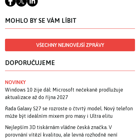
MOHLO BY SE VÁM LÍBIT
VŠECHNY NEJNOVĚJŠÍ ZPRÁVY
DOPORUČUJEME
NOVINKY
Windows 10 žije dál: Microsoft nečekaně prodlužuje
aktualizace až do října 2027
Řada Galaxy S27 se rozroste o čtvrtý model. Nový telefon
může být ideálním mixem pro masy i Ultra elitu
Nejlepším 3D tiskárnám vládne česká značka. V
porovnání vítězí kvalitou, ale levná rozhodně není