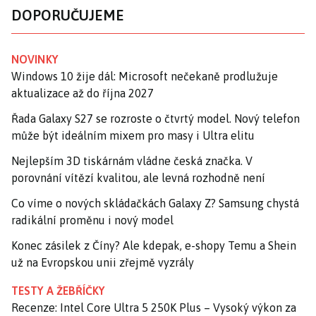
DOPORUČUJEME
NOVINKY
Windows 10 žije dál: Microsoft nečekaně prodlužuje
aktualizace až do října 2027
Řada Galaxy S27 se rozroste o čtvrtý model. Nový telefon
může být ideálním mixem pro masy i Ultra elitu
Nejlepším 3D tiskárnám vládne česká značka. V
porovnání vítězí kvalitou, ale levná rozhodně není
Co víme o nových skládačkách Galaxy Z? Samsung chystá
radikální proměnu i nový model
Konec zásilek z Číny? Ale kdepak, e-shopy Temu a Shein
už na Evropskou unii zřejmě vyzrály
TESTY A ŽEBŘÍČKY
Recenze: Intel Core Ultra 5 250K Plus – Vysoký výkon za