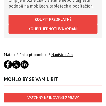
Chip je možné číst v tištěné nebo v digitální
podobě na mobilech, tabletech a počítačích.
KOUPIT PŘEDPLATNÉ
KOUPIT JEDNOTLIVÁ VYDÁNÍ
Máte k článku připomínku?
Napište nám
MOHLO BY SE VÁM LÍBIT
VŠECHNY NEJNOVĚJŠÍ ZPRÁVY