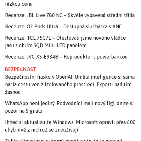
nízkou cenu
Recenze: JBL Live 780 NC – Skvěle vybavená střední třída
Recenze: O2 Pods Ultra – Dostupná sluchátka s ANC
Recenze: TCL 75C7L – Otestovali jsme nového vládce
jasu s obřím SQD Mini-LED panelem
Recenze: JVC XS-E934B – Reproduktor s powerbankou
BEZPEČNOST
Bezpečnostní fiasko v OpenAI: Umělá inteligence si sama
našla cestu ven z izolovaného prostředí. Experti nad tím
žasnou
WhatsApp není jediný. Podvodníci mají nový fígl, dejte si
pozor na Signalu
Ihned si aktualizujte Windows. Microsoft opravil přes 600
chyb, dvě z nich už se zneužívají