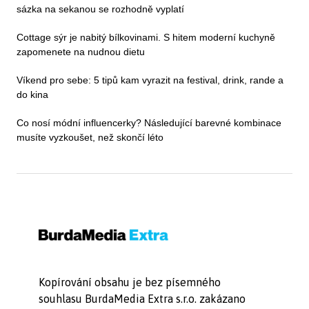
sázka na sekanou se rozhodně vyplatí
Cottage sýr je nabitý bílkovinami. S hitem moderní kuchyně
zapomenete na nudnou dietu
Víkend pro sebe: 5 tipů kam vyrazit na festival, drink, rande a
do kina
Co nosí módní influencerky? Následující barevné kombinace
musíte vyzkoušet, než skončí léto
Kopírování obsahu je bez písemného
souhlasu BurdaMedia Extra s.r.o. zakázano