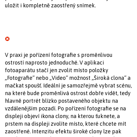
uložit i kompletně zaostřený snímek.
V praxi je pořízení fotografie s proměnlivou
ostrostí naprosto jednoduché. V aplikaci
fotoaparátu stačí jen zvolit místo položky
„Fotografie“ nebo „Video“ možnost „Široká clona“ a
mačkat spoušť. Ideální je samozřejmě vybrat scénu,
na které bude proměnlivá ostrost dobře vidět, tedy
hlavně portrét blízko postaveného objektu na
vzdálenějším pozadí. Po pořízení fotografie se na
displeji objeví ikona clony, na kterou ťuknete, a
prstem na displeji zvolíte místo, které chcete mít
zaostřené. Intenzitu efektu široké clony lze pak