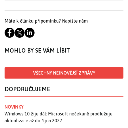
Máte k článku připomínku?
Napište nám
MOHLO BY SE VÁM LÍBIT
VŠECHNY NEJNOVĚJŠÍ ZPRÁVY
DOPORUČUJEME
NOVINKY
Windows 10 žije dál: Microsoft nečekaně prodlužuje
aktualizace až do října 2027