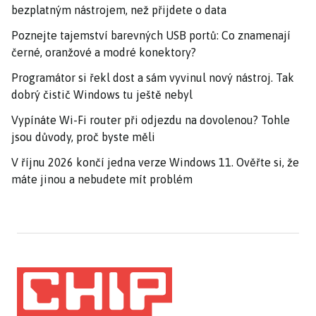
bezplatným nástrojem, než přijdete o data
Poznejte tajemství barevných USB portů: Co znamenají
černé, oranžové a modré konektory?
Programátor si řekl dost a sám vyvinul nový nástroj. Tak
dobrý čistič Windows tu ještě nebyl
Vypínáte Wi-Fi router při odjezdu na dovolenou? Tohle
jsou důvody, proč byste měli
V říjnu 2026 končí jedna verze Windows 11. Ověřte si, že
máte jinou a nebudete mít problém