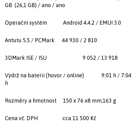
GB (26,1 GB) / ano / ano
Operační systém Android 4.4.2 / EMUI 3.0
Antutu 5.5 / PCMark 44 930 / 2 810
3DMark ISE / ISU 9 052 / 13 918
Výdrž na baterii (hovor / online) 9:01 h / 7:04
h
Rozměry a hmotnost 150 x 76 x8 mm,163 g
Cena vč. DPH cca 11 500 Kč