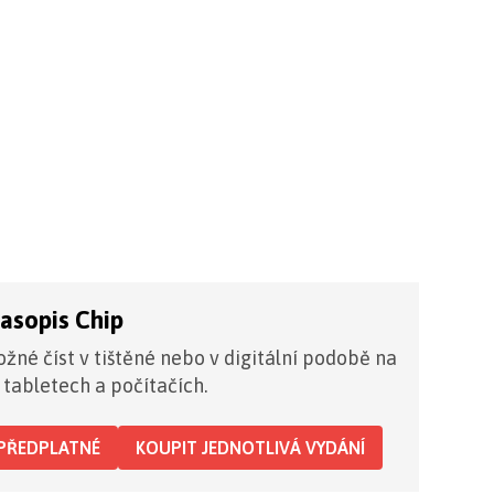
časopis Chip
žné číst v tištěné nebo v digitální podobě na
 tabletech a počítačích.
PŘEDPLATNÉ
KOUPIT JEDNOTLIVÁ VYDÁNÍ