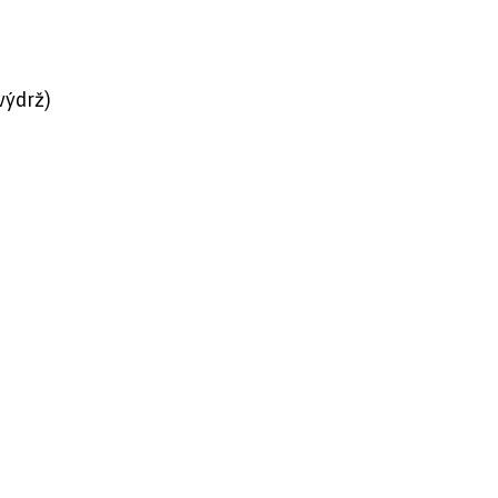
ýdrž)