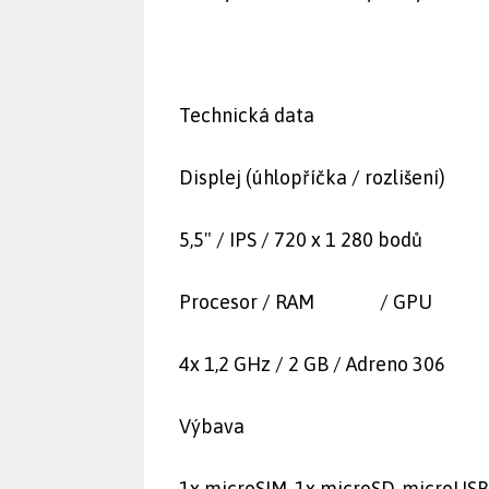
Technická data
Displej (úhlopříčka / rozlišení)
5,5" / IPS / 720 x 1 280 bodů
Procesor / RAM / GPU
4x 1,2 GHz / 2 GB / Adreno 306
Výbava
1x microSIM, 1x microSD, microUSB 2