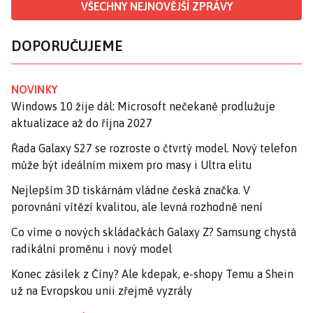
VŠECHNY NEJNOVĚJŠÍ ZPRÁVY
DOPORUČUJEME
NOVINKY
Windows 10 žije dál: Microsoft nečekaně prodlužuje
aktualizace až do října 2027
Řada Galaxy S27 se rozroste o čtvrtý model. Nový telefon
může být ideálním mixem pro masy i Ultra elitu
Nejlepším 3D tiskárnám vládne česká značka. V
porovnání vítězí kvalitou, ale levná rozhodně není
Co víme o nových skládačkách Galaxy Z? Samsung chystá
radikální proměnu i nový model
Konec zásilek z Číny? Ale kdepak, e-shopy Temu a Shein
už na Evropskou unii zřejmě vyzrály