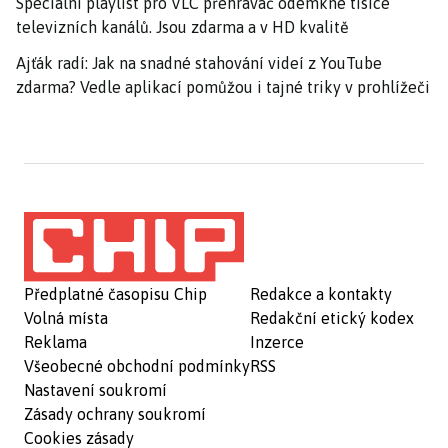
Speciální playlist pro VLC přehrávač odemkne tisíce
televizních kanálů. Jsou zdarma a v HD kvalitě
Ajťák radí: Jak na snadné stahování videí z YouTube
zdarma? Vedle aplikací pomůžou i tajné triky v prohlížeči
Předplatné časopisu Chip
Redakce a kontakty
Volná místa
Redakční etický kodex
Reklama
Inzerce
Všeobecné obchodní podmínky
RSS
Nastavení soukromí
Zásady ochrany soukromí
Cookies zásady