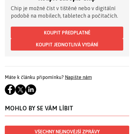
Chip je možné číst v tištěné nebo v digitální
podobě na mobilech, tabletech a počítačích.
KOUPIT PŘEDPLATNÉ
KOUPIT JEDNOTLIVÁ VYDÁNÍ
Máte k článku připomínku?
Napište nám
MOHLO BY SE VÁM LÍBIT
VŠECHNY NEJNOVĚJŠÍ ZPRÁVY