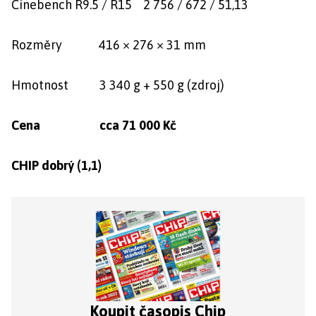
Cinebench R9.5 / R15 2 756 / 672 / 51,13
Rozměry 416 × 276 × 31 mm
Hmotnost 3 340 g + 550 g (zdroj)
Cena cca 71 000 Kč
CHIP dobrý (1,1)
Koupit časopis Chip