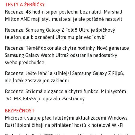
TESTY A ŽEBŘÍČKY
Recenze: 48 hodin super poslechu bez nabití. Marshall
Milton ANC mají styl, musíte si je ale pořádně nastavit
Recenze: Samsung Galaxy Z Fold8 Ultra je špičkový
telefon, ale k označení Ultra mu pár věcí chybí
Recenze: Téměř dokonalé chytré hodinky. Nová generace
Samsung Galaxy Watch Ultra2 odstranila nedostatky
svého předchůdce
Recenze: Ještě lehčí a štíhlejší Samsung Galaxy Z Flip8,
ale foťák zůstává jen základní
Recenze: Střídmá elegance a chytré funkce. Minisystém
JVC MX-E455S je opravdu všestranný
BEZPEČNOST
Microsoft varuje před falešnými aktualizacemi Windows.
Ruští špioni číhají na přihlášení hostů k hotelové Wi-Fi