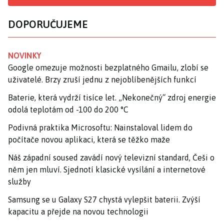
DOPORUČUJEME
NOVINKY
Google omezuje možnosti bezplatného Gmailu, zlobí se
uživatelé. Brzy zruší jednu z nejoblíbenějších funkcí
Baterie, která vydrží tisíce let. „Nekonečný“ zdroj energie
odolá teplotám od -100 do 200 °C
Podivná praktika Microsoftu: Nainstaloval lidem do
počítače novou aplikaci, která se těžko maže
Náš západní soused zavádí nový televizní standard, Češi o
něm jen mluví. Sjednotí klasické vysílání a internetové
služby
Samsung se u Galaxy S27 chystá vylepšit baterii. Zvýší
kapacitu a přejde na novou technologii