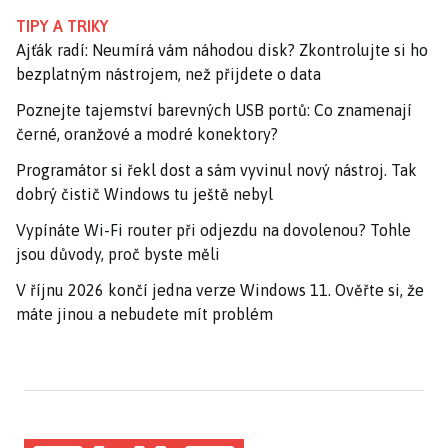
TIPY A TRIKY
Ajťák radí: Neumírá vám náhodou disk? Zkontrolujte si ho
bezplatným nástrojem, než přijdete o data
Poznejte tajemství barevných USB portů: Co znamenají
černé, oranžové a modré konektory?
Programátor si řekl dost a sám vyvinul nový nástroj. Tak
dobrý čistič Windows tu ještě nebyl
Vypínáte Wi-Fi router při odjezdu na dovolenou? Tohle
jsou důvody, proč byste měli
V říjnu 2026 končí jedna verze Windows 11. Ověřte si, že
máte jinou a nebudete mít problém