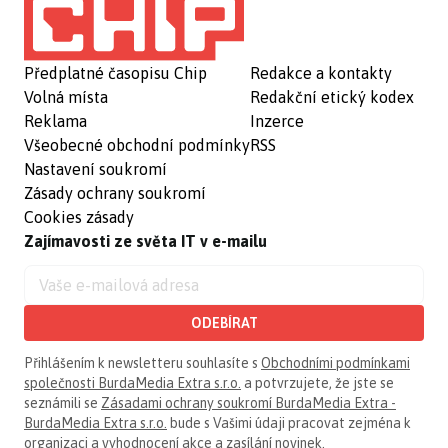
Předplatné časopisu Chip
Redakce a kontakty
Volná místa
Redakční etický kodex
Reklama
Inzerce
Všeobecné obchodní podmínky
RSS
Nastavení soukromí
Zásady ochrany soukromí
Cookies zásady
Zajímavosti ze světa IT v e-mailu
ODEBÍRAT
Přihlášením k newsletteru souhlasíte s
Obchodními podmínkami
společnosti BurdaMedia Extra s.r.o.
a potvrzujete, že jste se
seznámili se
Zásadami ochrany soukromí BurdaMedia Extra -
BurdaMedia Extra s.r.o.
bude s Vašimi údaji pracovat zejména k
organizaci a vyhodnocení akce a zasílání novinek.