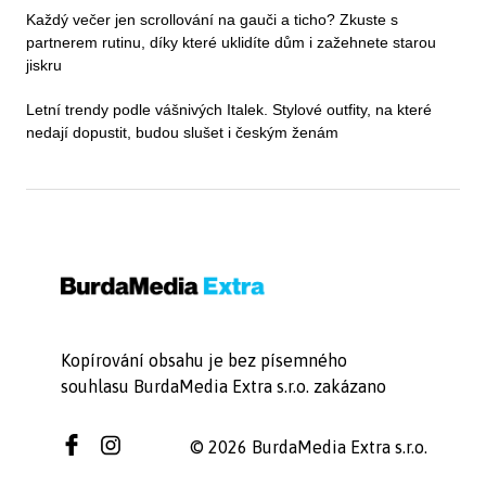
Každý večer jen scrollování na gauči a ticho? Zkuste s
partnerem rutinu, díky které uklidíte dům i zažehnete starou
jiskru
Letní trendy podle vášnivých Italek. Stylové outfity, na které
nedají dopustit, budou slušet i českým ženám
Kopírování obsahu je bez písemného
souhlasu BurdaMedia Extra s.r.o. zakázano
© 2026 BurdaMedia Extra s.r.o.