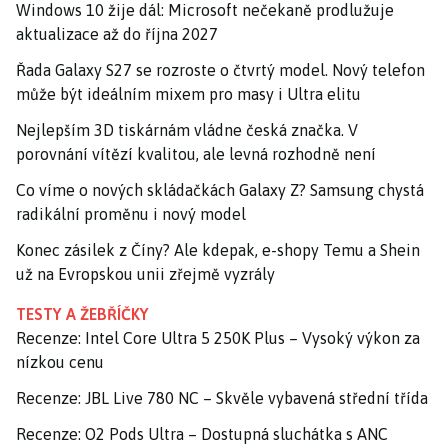
Windows 10 žije dál: Microsoft nečekaně prodlužuje
aktualizace až do října 2027
Řada Galaxy S27 se rozroste o čtvrtý model. Nový telefon
může být ideálním mixem pro masy i Ultra elitu
Nejlepším 3D tiskárnám vládne česká značka. V
porovnání vítězí kvalitou, ale levná rozhodně není
Co víme o nových skládačkách Galaxy Z? Samsung chystá
radikální proměnu i nový model
Konec zásilek z Číny? Ale kdepak, e-shopy Temu a Shein
už na Evropskou unii zřejmě vyzrály
TESTY A ŽEBŘÍČKY
Recenze: Intel Core Ultra 5 250K Plus – Vysoký výkon za
nízkou cenu
Recenze: JBL Live 780 NC – Skvěle vybavená střední třída
Recenze: O2 Pods Ultra – Dostupná sluchátka s ANC