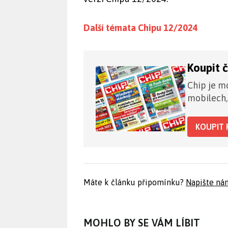
Další témata Chipu 12/2024
Koupit 
Chip je mo
mobilech,
KOUPIT 
Máte k článku připomínku?
Napište ná
MOHLO BY SE VÁM LÍBIT