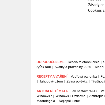
Zásady oc
Cookies z
DOPORUČUJEME
Děsivá telefonní čísla
|
S
Ajťák radí
|
Svátky a prázdniny 2026
|
Módní 
RECEPTY A VAŘENÍ
Vepřová panenka
|
Fa
|
Jahodový džem
|
Zelná polévka
|
Třešňová
AKTUÁLNÍ TÉMATA
Jak nastavit Wi-Fi
|
Va
Windows?
|
Windows 11 zdarma
|
Anthropic
Maoudegola
|
Nejlepší Linux