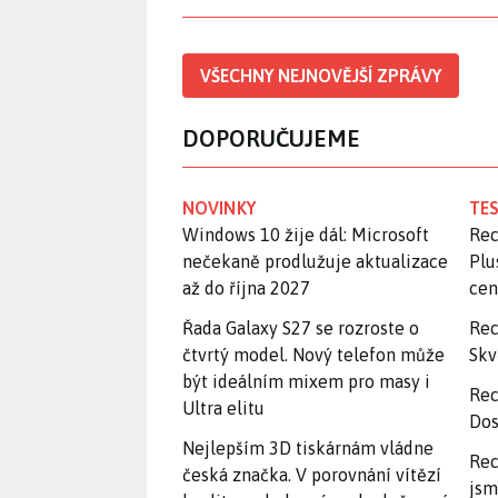
VŠECHNY NEJNOVĚJŠÍ ZPRÁVY
DOPORUČUJEME
NOVINKY
TES
Windows 10 žije dál: Microsoft
Rec
nečekaně prodlužuje aktualizace
Plu
až do října 2027
ce
Řada Galaxy S27 se rozroste o
Rec
čtvrtý model. Nový telefon může
Skv
být ideálním mixem pro masy i
Rec
Ultra elitu
Dos
Nejlepším 3D tiskárnám vládne
Rec
česká značka. V porovnání vítězí
jsm