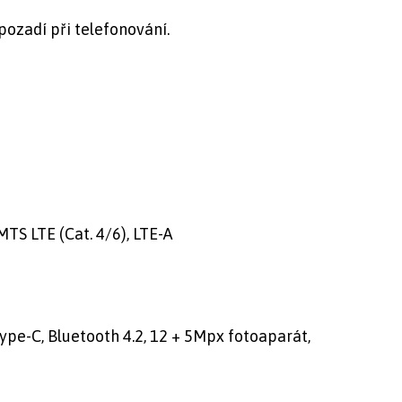
 pozadí při telefonování.
S LTE (Cat. 4/6), LTE-A
ype-C, Bluetooth 4.2, 12 + 5Mpx fotoaparát,