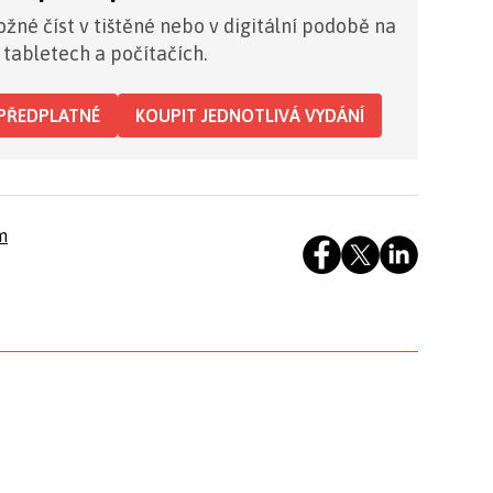
žné číst v tištěné nebo v digitální podobě na
 tabletech a počítačích.
PŘEDPLATNÉ
KOUPIT JEDNOTLIVÁ VYDÁNÍ
m