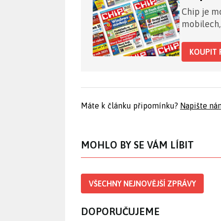
Chip je mo
mobilech,
KOUPIT 
Máte k článku připomínku?
Napište ná
MOHLO BY SE VÁM LÍBIT
VŠECHNY NEJNOVĚJŠÍ ZPRÁVY
DOPORUČUJEME