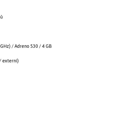
dů
GHz) / Adreno 530 / 4 GB
/ externí)