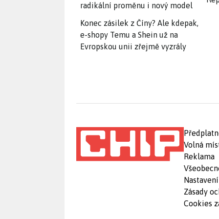
radikální proměnu i nový model
Konec zásilek z Číny? Ale kdepak,
e-shopy Temu a Shein už na
Evropskou unii zřejmě vyzrály
Předplatn
Volná mís
Reklama
Všeobecn
Nastavení
Zásady oc
Cookies z