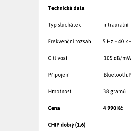
Technická data
Typ sluchátek intraurální
Frekvenční rozsah 5 Hz – 40 k
Citlivost 105 dB/m
Připojení Bluetooth, 
Hmotnost 38 gramů
Cena 4 990 Kč
CHIP dobrý (1,6)