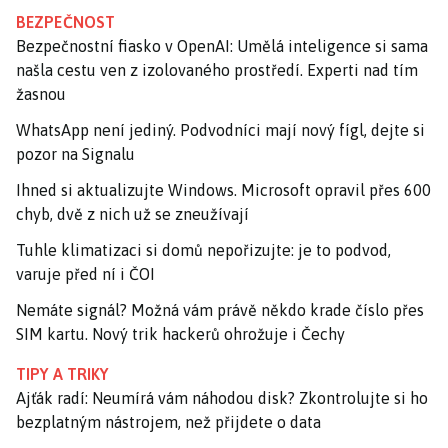
BEZPEČNOST
Bezpečnostní fiasko v OpenAI: Umělá inteligence si sama
našla cestu ven z izolovaného prostředí. Experti nad tím
žasnou
WhatsApp není jediný. Podvodníci mají nový fígl, dejte si
pozor na Signalu
Ihned si aktualizujte Windows. Microsoft opravil přes 600
chyb, dvě z nich už se zneužívají
Tuhle klimatizaci si domů nepořizujte: je to podvod,
varuje před ní i ČOI
Nemáte signál? Možná vám právě někdo krade číslo přes
SIM kartu. Nový trik hackerů ohrožuje i Čechy
TIPY A TRIKY
Ajťák radí: Neumírá vám náhodou disk? Zkontrolujte si ho
bezplatným nástrojem, než přijdete o data