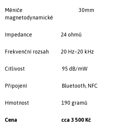
Měniče 30mm
magnetodynamické
Impedance 24 ohmů
Frekvenční rozsah 20 Hz–20 kHz
Citlivost 95 dB/mW
Připojení Bluetooth, NFC
Hmotnost 190 gramů
Cena cca 3 500 Kč