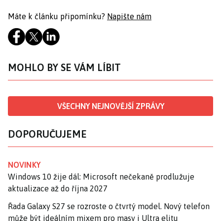
Máte k článku připomínku?
Napište nám
MOHLO BY SE VÁM LÍBIT
VŠECHNY NEJNOVĚJŠÍ ZPRÁVY
DOPORUČUJEME
NOVINKY
Windows 10 žije dál: Microsoft nečekaně prodlužuje
aktualizace až do října 2027
Řada Galaxy S27 se rozroste o čtvrtý model. Nový telefon
může být ideálním mixem pro masy i Ultra elitu