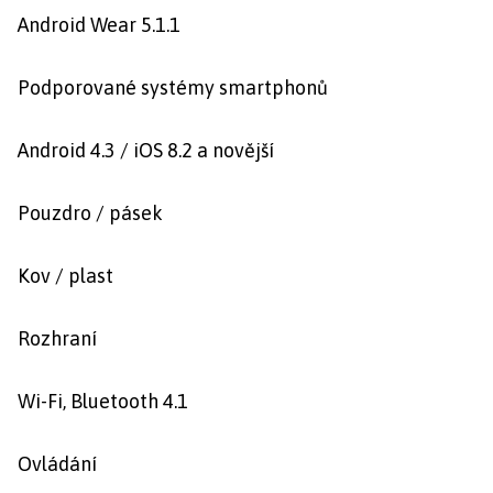
Android Wear 5.1.1
Podporované systémy smartphonů
Android 4.3 / iOS 8.2 a novější
Pouzdro / pásek
Kov / plast
Rozhraní
Wi-Fi, Bluetooth 4.1
Ovládání