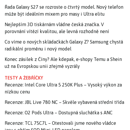
Řada Galaxy S27 se rozroste o čtvrtý model. Nový telefon
může být ideálním mixem pro masy i Ultra elitu
Nejlepším 3D tiskárnám vládne česká značka. V
porovnání vítězí kvalitou, ale levná rozhodně není
Co víme o nových skládačkách Galaxy Z? Samsung chystá
radikální proměnu i nový model
Konec zásilek z Číny? Ale kdepak, e-shopy Temu a Shein
už na Evropskou unii zřejmě vyzrály
TESTY A ŽEBŘÍČKY
Recenze: Intel Core Ultra 5 250K Plus – Vysoký výkon za
nízkou cenu
Recenze: JBL Live 780 NC – Skvěle vybavená střední třída
Recenze: O2 Pods Ultra – Dostupná sluchátka s ANC
Recenze: TCL 75C7L – Otestovali jsme nového vládce