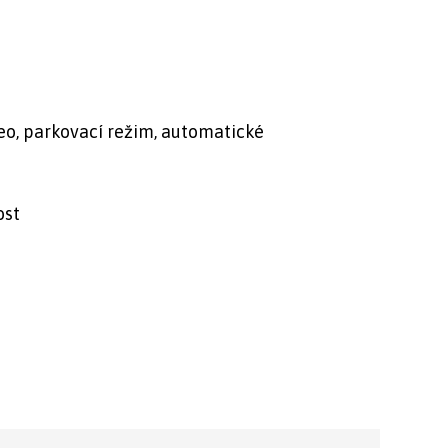
o, parkovací režim, automatické
ost