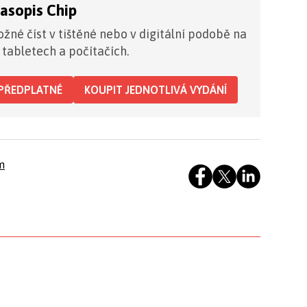
časopis Chip
žné číst v tištěné nebo v digitální podobě na
 tabletech a počítačích.
PŘEDPLATNÉ
KOUPIT JEDNOTLIVÁ VYDÁNÍ
m