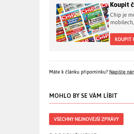
Koupit 
Chip je mo
mobilech,
KOUPIT 
Máte k článku připomínku?
Napište ná
MOHLO BY SE VÁM LÍBIT
VŠECHNY NEJNOVĚJŠÍ ZPRÁVY