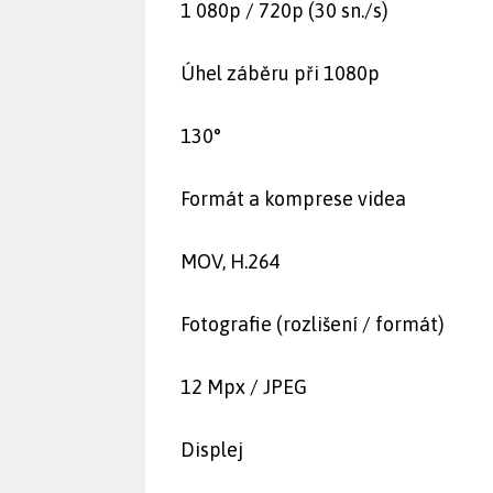
1 080p / 720p (30 sn./s)
Úhel záběru při 1080p
130°
Formát a komprese videa
MOV, H.264
Fotografie (rozlišení / formát)
12 Mpx / JPEG
Displej