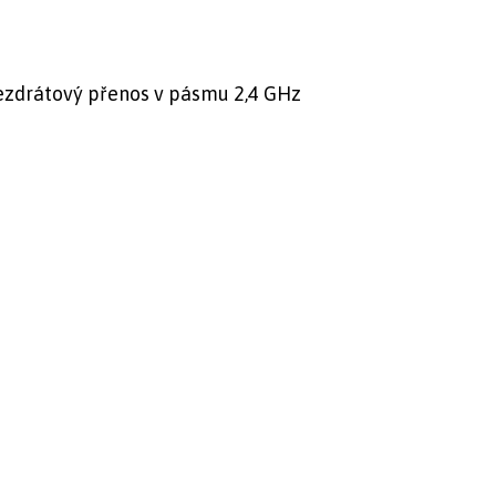
 bezdrátový přenos v pásmu 2,4 GHz