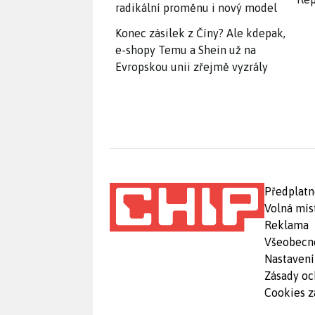
radikální proměnu i nový model
Konec zásilek z Číny? Ale kdepak,
e-shopy Temu a Shein už na
Evropskou unii zřejmě vyzrály
Předplatn
Volná mís
Reklama
Všeobecn
Nastavení
Zásady oc
Cookies z