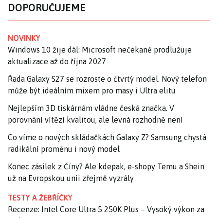
DOPORUČUJEME
NOVINKY
Windows 10 žije dál: Microsoft nečekaně prodlužuje
aktualizace až do října 2027
Řada Galaxy S27 se rozroste o čtvrtý model. Nový telefon
může být ideálním mixem pro masy i Ultra elitu
Nejlepším 3D tiskárnám vládne česká značka. V
porovnání vítězí kvalitou, ale levná rozhodně není
Co víme o nových skládačkách Galaxy Z? Samsung chystá
radikální proměnu i nový model
Konec zásilek z Číny? Ale kdepak, e-shopy Temu a Shein
už na Evropskou unii zřejmě vyzrály
TESTY A ŽEBŘÍČKY
Recenze: Intel Core Ultra 5 250K Plus – Vysoký výkon za