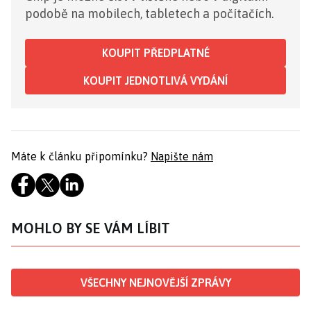
podobě na mobilech, tabletech a počítačích.
KOUPIT PŘEDPLATNÉ
KOUPIT JEDNOTLIVÁ VYDÁNÍ
Máte k článku připomínku?
Napište nám
MOHLO BY SE VÁM LÍBIT
VŠECHNY NEJNOVĚJŠÍ ZPRÁVY