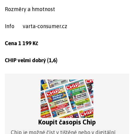
Rozměry a hmotnost
Info varta-consumer.cz
Cena 1 199 Kč
CHIP velmi dobrý (1,6)
Koupit časopis Chip
Chip je možné číst v tištěné nebo v digitální