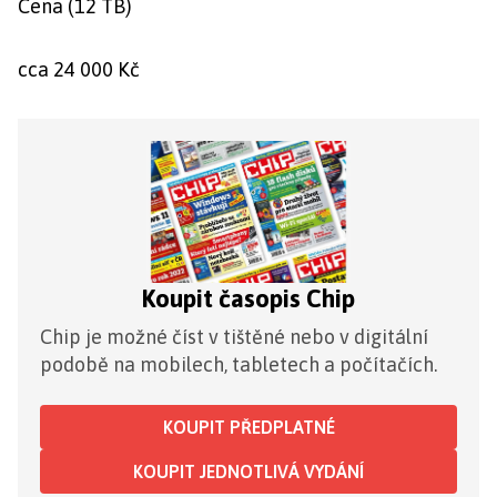
Cena (12 TB)
cca 24 000 Kč
Koupit časopis Chip
Chip je možné číst v tištěné nebo v digitální
podobě na mobilech, tabletech a počítačích.
KOUPIT PŘEDPLATNÉ
KOUPIT JEDNOTLIVÁ VYDÁNÍ