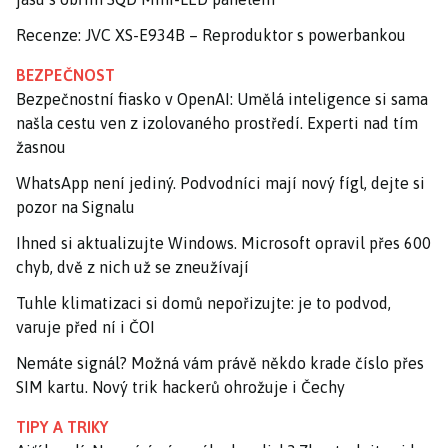
Recenze: JVC XS-E934B – Reproduktor s powerbankou
BEZPEČNOST
Bezpečnostní fiasko v OpenAI: Umělá inteligence si sama
našla cestu ven z izolovaného prostředí. Experti nad tím
žasnou
WhatsApp není jediný. Podvodníci mají nový fígl, dejte si
pozor na Signalu
Ihned si aktualizujte Windows. Microsoft opravil přes 600
chyb, dvě z nich už se zneužívají
Tuhle klimatizaci si domů nepořizujte: je to podvod,
varuje před ní i ČOI
Nemáte signál? Možná vám právě někdo krade číslo přes
SIM kartu. Nový trik hackerů ohrožuje i Čechy
TIPY A TRIKY