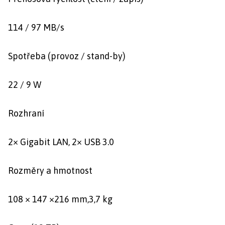
114 / 97 MB/s
Spotřeba (provoz / stand-by)
22 / 9 W
Rozhraní
2× Gigabit LAN, 2× USB 3.0
Rozměry a hmotnost
108 × 147 ×216 mm,3,7 kg