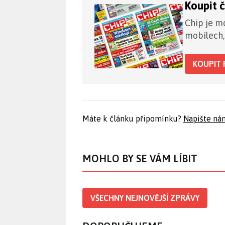
Koupit 
Chip je mo
mobilech,
KOUPIT 
Máte k článku připomínku?
Napište ná
MOHLO BY SE VÁM LÍBIT
VŠECHNY NEJNOVĚJŠÍ ZPRÁVY