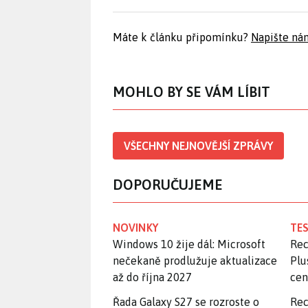
Máte k článku připomínku?
Napište ná
MOHLO BY SE VÁM LÍBIT
VŠECHNY NEJNOVĚJŠÍ ZPRÁVY
DOPORUČUJEME
NOVINKY
TES
Windows 10 žije dál: Microsoft
Rec
nečekaně prodlužuje aktualizace
Plu
až do října 2027
ce
Řada Galaxy S27 se rozroste o
Rec