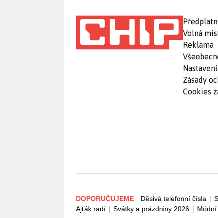
Předplatn
Volná mís
Reklama
Všeobecn
Nastavení
Zásady oc
Cookies z
DOPORUČUJEME
Děsivá telefonní čísla
|
S
Ajťák radí
|
Svátky a prázdniny 2026
|
Módní 