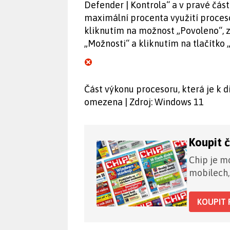
Defender | Kontrola“ a v pravé čás
maximální procenta využití proceso
kliknutím na možnost „Povoleno“, 
„Možnosti“ a kliknutím na tlačítko
Část výkonu procesoru, která je k d
omezena | Zdroj: Windows 11
Koupit 
Chip je mo
mobilech,
KOUPIT 