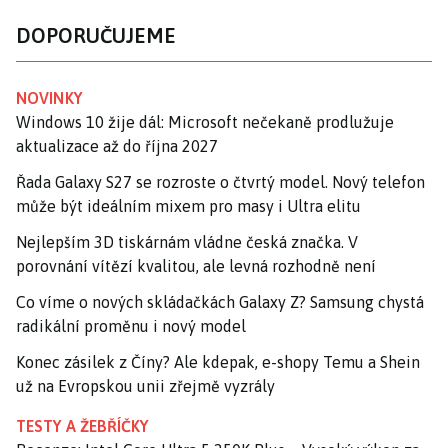
DOPORUČUJEME
NOVINKY
Windows 10 žije dál: Microsoft nečekaně prodlužuje
aktualizace až do října 2027
Řada Galaxy S27 se rozroste o čtvrtý model. Nový telefon
může být ideálním mixem pro masy i Ultra elitu
Nejlepším 3D tiskárnám vládne česká značka. V
porovnání vítězí kvalitou, ale levná rozhodně není
Co víme o nových skládačkách Galaxy Z? Samsung chystá
radikální proměnu i nový model
Konec zásilek z Číny? Ale kdepak, e-shopy Temu a Shein
už na Evropskou unii zřejmě vyzrály
TESTY A ŽEBŘÍČKY