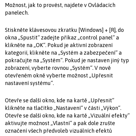
Možnost, jak to provést, najdete v Ovládacích
panelech.
Stiskněte klávesovou zkratku [Windows] + [R], do
okna „Spustit“ zadejte příkaz „control panel“ a
klikněte na „OK“. Pokud je aktivní zobrazení
kategorií, klikněte na „Systém a zabezpečení“ a
pokračujte na „Systém“. Pokud je nastaven jiný typ
zobrazení, vyberte rovnou „Systém“. V nově
otevřeném okně vyberte možnost „Upřesnit
nastavení systému“.
Otevře se další okno, kde na kartě „Upřesnit“
klikněte na tlačítko „Nastavení“ v části „Výkon“.
Otevře se další okno, kde na kartě „Vizuální efekty“
aktivujte možnost „Vlastní“ a pak dole zrušte
označení všech předvoleb vizuálních efektů