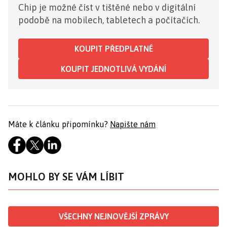
Chip je možné číst v tištěné nebo v digitální
podobě na mobilech, tabletech a počítačích.
KOUPIT PŘEDPLATNÉ
KOUPIT JEDNOTLIVÁ VYDÁNÍ
Máte k článku připomínku?
Napište nám
MOHLO BY SE VÁM LÍBIT
VŠECHNY NEJNOVĚJŠÍ ZPRÁVY