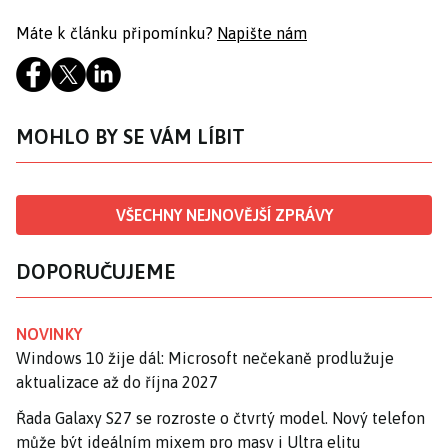
Máte k článku připomínku?
Napište nám
MOHLO BY SE VÁM LÍBIT
VŠECHNY NEJNOVĚJŠÍ ZPRÁVY
DOPORUČUJEME
NOVINKY
Windows 10 žije dál: Microsoft nečekaně prodlužuje
aktualizace až do října 2027
Řada Galaxy S27 se rozroste o čtvrtý model. Nový telefon
může být ideálním mixem pro masy i Ultra elitu