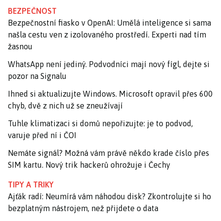
BEZPEČNOST
Bezpečnostní fiasko v OpenAI: Umělá inteligence si sama
našla cestu ven z izolovaného prostředí. Experti nad tím
žasnou
WhatsApp není jediný. Podvodníci mají nový fígl, dejte si
pozor na Signalu
Ihned si aktualizujte Windows. Microsoft opravil přes 600
chyb, dvě z nich už se zneužívají
Tuhle klimatizaci si domů nepořizujte: je to podvod,
varuje před ní i ČOI
Nemáte signál? Možná vám právě někdo krade číslo přes
SIM kartu. Nový trik hackerů ohrožuje i Čechy
TIPY A TRIKY
Ajťák radí: Neumírá vám náhodou disk? Zkontrolujte si ho
bezplatným nástrojem, než přijdete o data