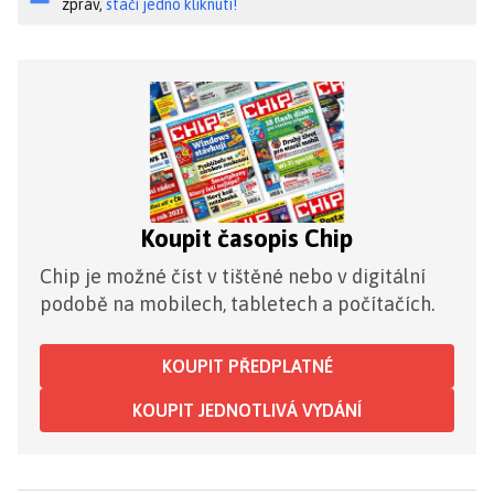
zpráv,
stačí jedno kliknutí!
Koupit časopis Chip
Chip je možné číst v tištěné nebo v digitální
podobě na mobilech, tabletech a počítačích.
KOUPIT PŘEDPLATNÉ
KOUPIT JEDNOTLIVÁ VYDÁNÍ