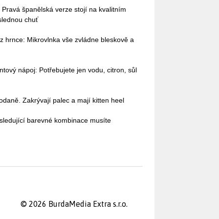
 Pravá španělská verze stojí na kvalitním
ýslednou chuť
 hrnce: Mikrovlnka vše zvládne bleskově a
ntový nápoj: Potřebujete jen vodu, citron, sůl
odaně. Zakrývají palec a mají kitten heel
sledující barevné kombinace musíte
© 2026 BurdaMedia Extra s.r.o.