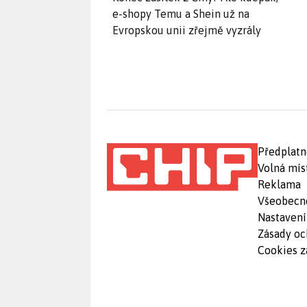
e-shopy Temu a Shein už na
Evropskou unii zřejmě vyzrály
Předplatn
Volná mís
Reklama
Všeobecn
Nastavení
Zásady oc
Cookies z