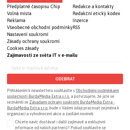
Předplatné časopisu Chip
Redakce a kontakty
Volná místa
Redakční etický kodex
Reklama
Inzerce
Všeobecné obchodní podmínky
RSS
Nastavení soukromí
Zásady ochrany soukromí
Cookies zásady
Zajímavosti ze světa IT v e-mailu
ODEBÍRAT
Přihlášením k newsletteru souhlasíte s
Obchodními podmínkami
společnosti BurdaMedia Extra s.r.o.
a potvrzujete, že jste se
seznámili se
Zásadami ochrany soukromí BurdaMedia Extra -
BurdaMedia Extra s.r.o.
bude s Vašimi údaji pracovat zejména k
organizaci a vyhodnocení akce a zasílání novinek.
Chcete navíc dostávat i další zajímavé a exkluzivní
informace od našich partnerů? Pokud souhlasíte se