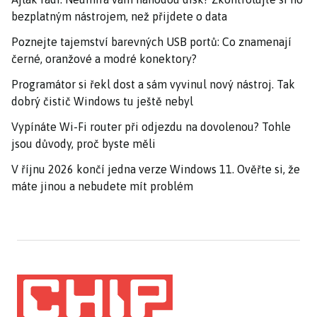
bezplatným nástrojem, než přijdete o data
Poznejte tajemství barevných USB portů: Co znamenají
černé, oranžové a modré konektory?
Programátor si řekl dost a sám vyvinul nový nástroj. Tak
dobrý čistič Windows tu ještě nebyl
Vypínáte Wi-Fi router při odjezdu na dovolenou? Tohle
jsou důvody, proč byste měli
V říjnu 2026 končí jedna verze Windows 11. Ověřte si, že
máte jinou a nebudete mít problém