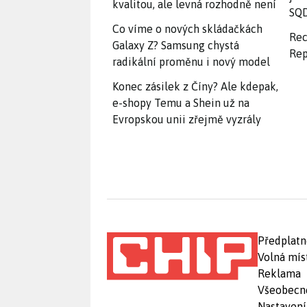
kvalitou, ale levná rozhodně není
SQD
Co víme o nových skládačkách
Rec
Galaxy Z? Samsung chystá
Rep
radikální proměnu i nový model
Konec zásilek z Číny? Ale kdepak,
e-shopy Temu a Shein už na
Evropskou unii zřejmě vyzrály
Předplatn
Volná mís
Reklama
Všeobecn
Nastavení