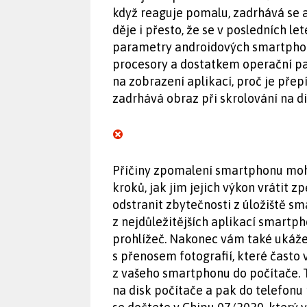
když reaguje pomalu, zadrhává se a
děje i přesto, že se v posledních let
parametry androidových smartphonů
procesory a dostatkem operační 
na zobrazení aplikací, proč je pře
zadrhává obraz při skrolování na di
Příčiny zpomalení smartphonu moho
kroků, jak jim jejich výkon vrátit 
odstranit zbytečnosti z úložiště sm
z nejdůležitějších aplikací smartp
prohlížeč. Nakonec vám také ukáž
s přenosem fotografií, které často 
z vašeho smartphonu do počítače. T
na disk počítače a pak do telefonu