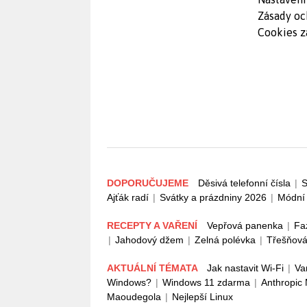
Zásady oc
Cookies z
DOPORUČUJEME
Děsivá telefonní čísla
|
S
Ajťák radí
|
Svátky a prázdniny 2026
|
Módní 
RECEPTY A VAŘENÍ
Vepřová panenka
|
Fa
|
Jahodový džem
|
Zelná polévka
|
Třešňová
AKTUÁLNÍ TÉMATA
Jak nastavit Wi-Fi
|
Va
Windows?
|
Windows 11 zdarma
|
Anthropic
Maoudegola
|
Nejlepší Linux