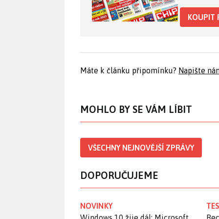
KOUPIT 
Máte k článku připomínku?
Napište ná
MOHLO BY SE VÁM LÍBIT
VŠECHNY NEJNOVĚJŠÍ ZPRÁVY
DOPORUČUJEME
NOVINKY
TES
Windows 10 žije dál: Microsoft
Rec