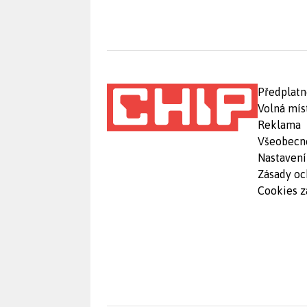
Předplatn
Volná mís
Reklama
Všeobecn
Nastavení
Zásady oc
Cookies z