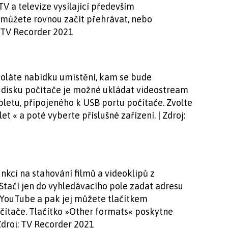
V a televize vysílající především
 můžete rovnou začít přehrávat, nebo
: TV Recorder 2021
voláte nabídku umístění, kam se bude
disku počítače je možné ukládat videostream
bletu, připojeného k USB portu počítače. Zvolte
 « a poté vyberte příslušné zařízení. | Zdroj:
kci na stahování filmů a videoklipů z
Stačí jen do vyhledávacího pole zadat adresu
YouTube a pak jej můžete tlačítkem
ítače. Tlačítko »Other formats« poskytne
Zdroj: TV Recorder 2021