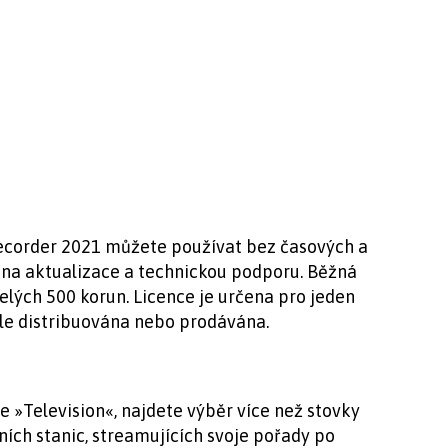
ecorder 2021 můžete používat bez časových a
 na aktualizace a technickou podporu. Běžná
elých 500 korun. Licence je určena pro jeden
le distribuována nebo prodávána.
 »Television«, najdete výběr více než stovky
zních stanic, streamujících svoje pořady po