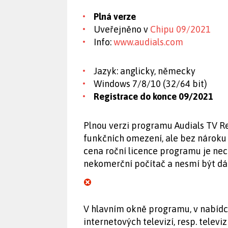
Plná verze
Uveřejněno v
Chipu 09/2021
Info:
www.audials.com
Jazyk: anglicky, německy
Windows 7/8/10 (32/64 bit)
Registrace do konce 09/2021
Plnou verzi programu Audials TV R
funkčních omezení, ale bez nároku
cena roční licence programu je nec
nekomerční počítač a nesmí být dá
V hlavním okně programu, v nabídce
internetových televizí, resp. televi