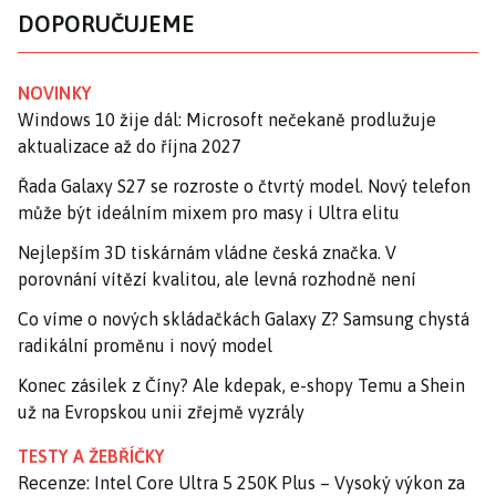
DOPORUČUJEME
NOVINKY
Windows 10 žije dál: Microsoft nečekaně prodlužuje
aktualizace až do října 2027
Řada Galaxy S27 se rozroste o čtvrtý model. Nový telefon
může být ideálním mixem pro masy i Ultra elitu
Nejlepším 3D tiskárnám vládne česká značka. V
porovnání vítězí kvalitou, ale levná rozhodně není
Co víme o nových skládačkách Galaxy Z? Samsung chystá
radikální proměnu i nový model
Konec zásilek z Číny? Ale kdepak, e-shopy Temu a Shein
už na Evropskou unii zřejmě vyzrály
TESTY A ŽEBŘÍČKY
Recenze: Intel Core Ultra 5 250K Plus – Vysoký výkon za