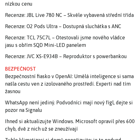
nízkou cenu
Recenze: JBL Live 780 NC – Skvěle vybavená střední třída
Recenze: O2 Pods Ultra – Dostupná sluchátka s ANC
Recenze: TCL 75C7L – Otestovali jsme nového vládce
jasu s obřím SQD Mini-LED panelem
Recenze: JVC XS-E934B – Reproduktor s powerbankou
BEZPEČNOST
Bezpečnostní fiasko v OpenAI: Umělá inteligence si sama
našla cestu ven z izolovaného prostředí. Experti nad tím
žasnou
WhatsApp není jediný. Podvodníci mají nový fígl, dejte si
pozor na Signalu
Ihned si aktualizujte Windows. Microsoft opravil přes 600
chyb, dvě z nich už se zneužívají