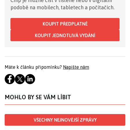
Chip je možné číst v tištěné nebo v digitální
podobě na mobilech, tabletech a počítačích.
KOUPIT PŘEDPLATNÉ
KOUPIT JEDNOTLIVÁ VYDÁNÍ
Máte k článku připomínku?
Napište nám
MOHLO BY SE VÁM LÍBIT
VŠECHNY NEJNOVĚJŠÍ ZPRÁVY