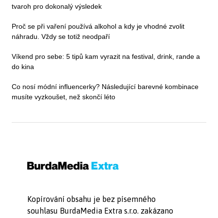
tvaroh pro dokonalý výsledek
Proč se při vaření používá alkohol a kdy je vhodné zvolit
náhradu. Vždy se totiž neodpaří
Víkend pro sebe: 5 tipů kam vyrazit na festival, drink, rande a
do kina
Co nosí módní influencerky? Následující barevné kombinace
musíte vyzkoušet, než skončí léto
Kopírování obsahu je bez písemného
souhlasu BurdaMedia Extra s.r.o. zakázano