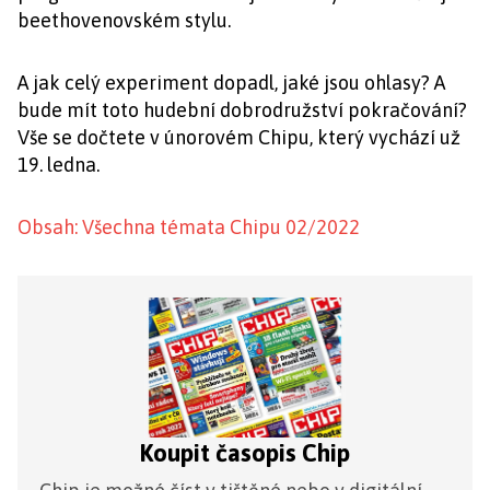
beethovenovském stylu.
A jak celý experiment dopadl, jaké jsou ohlasy? A
bude mít toto hudební dobrodružství pokračování?
Vše se dočtete v únorovém Chipu, který vychází už
19. ledna.
Obsah: Všechna témata Chipu 02/2022
Koupit časopis Chip