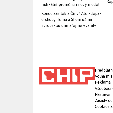
Rep
radikální proměnu i nový model
Konec zásilek z Číny? Ale kdepak,
e-shopy Temu a Shein už na
Evropskou unii zřejmě vyzrály
Předplatn
Volná mís
Reklama
Všeobecn
Nastavení
Zásady oc
Cookies z