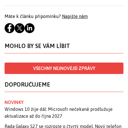
Máte k článku připomínku?
Napište nám
MOHLO BY SE VÁM LÍBIT
VŠECHNY NEJNOVĚJŠÍ ZPRÁVY
DOPORUČUJEME
NOVINKY
Windows 10 žije dál: Microsoft nečekaně prodlužuje
aktualizace až do října 2027
Řada Galaxy S27 se rozroste o čtvrtý model. Nový telefon