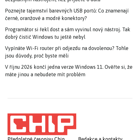
Poznejte tajemství barevných USB portů: Co znamenají
černé, oranžové a modré konektory?
Programátor si řekl dost a sám vyvinul nový nástroj. Tak
dobrý čistič Windows tu ještě nebyl
Vypínáte Wi-Fi router při odjezdu na dovolenou? Tohle
jsou důvody, proč byste měli
V říjnu 2026 končí jedna verze Windows 11. Ověřte si, že
máte jinou a nebudete mít problém
Předplatné časopisu Chip
Redakce a kontakty