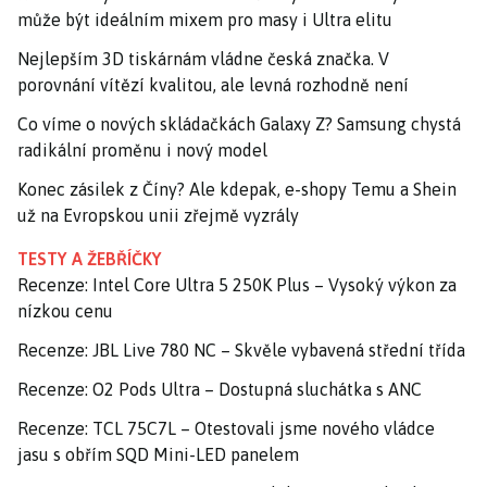
může být ideálním mixem pro masy i Ultra elitu
Nejlepším 3D tiskárnám vládne česká značka. V
porovnání vítězí kvalitou, ale levná rozhodně není
Co víme o nových skládačkách Galaxy Z? Samsung chystá
radikální proměnu i nový model
Konec zásilek z Číny? Ale kdepak, e-shopy Temu a Shein
už na Evropskou unii zřejmě vyzrály
TESTY A ŽEBŘÍČKY
Recenze: Intel Core Ultra 5 250K Plus – Vysoký výkon za
nízkou cenu
Recenze: JBL Live 780 NC – Skvěle vybavená střední třída
Recenze: O2 Pods Ultra – Dostupná sluchátka s ANC
Recenze: TCL 75C7L – Otestovali jsme nového vládce
jasu s obřím SQD Mini-LED panelem