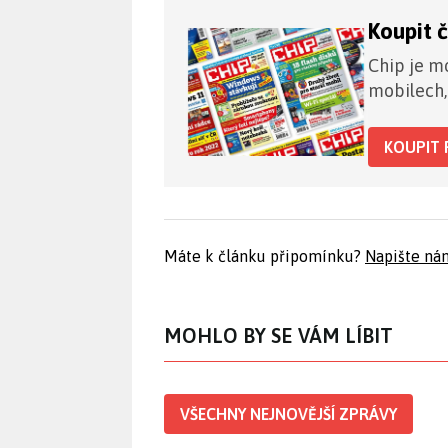
Koupit 
Chip je mo
mobilech,
KOUPIT 
Máte k článku připomínku?
Napište ná
MOHLO BY SE VÁM LÍBIT
VŠECHNY NEJNOVĚJŠÍ ZPRÁVY