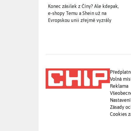
Konec zásilek z Číny? Ale kdepak,
e-shopy Temu a Shein už na
Evropskou unii zřejmě vyzrály
Předplatn
Volná mís
Reklama
Všeobecn
Nastavení
Zásady oc
Cookies z