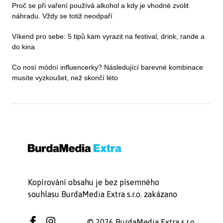
Proč se při vaření používá alkohol a kdy je vhodné zvolit
náhradu. Vždy se totiž neodpaří
Víkend pro sebe: 5 tipů kam vyrazit na festival, drink, rande a
do kina
Co nosí módní influencerky? Následující barevné kombinace
musíte vyzkoušet, než skončí léto
Kopírování obsahu je bez písemného
souhlasu BurdaMedia Extra s.r.o. zakázano
© 2026 BurdaMedia Extra s.r.o.