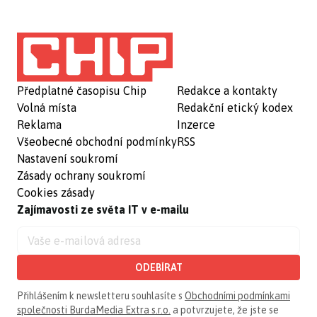
Předplatné časopisu Chip
Redakce a kontakty
Volná místa
Redakční etický kodex
Reklama
Inzerce
Všeobecné obchodní podmínky
RSS
Nastavení soukromí
Zásady ochrany soukromí
Cookies zásady
Zajímavosti ze světa IT v e-mailu
ODEBÍRAT
Přihlášením k newsletteru souhlasíte s
Obchodními podmínkami
společnosti BurdaMedia Extra s.r.o.
a potvrzujete, že jste se