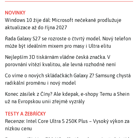
NOVINKY
Windows 10 žije dál: Microsoft nečekaně prodlužuje
aktualizace až do října 2027
Řada Galaxy S27 se rozroste o čtvrtý model. Nový telefon
může být ideálním mixem pro masy i Ultra elitu
Nejlepším 3D tiskárnám vládne česká značka. V
porovnání vítězí kvalitou, ale levná rozhodně není
Co víme o nových skládačkách Galaxy Z? Samsung chystá
radikální proměnu i nový model
Konec zásilek z Číny? Ale kdepak, e-shopy Temu a Shein
už na Evropskou unii zřejmě vyzrály
TESTY A ŽEBŘÍČKY
Recenze: Intel Core Ultra 5 250K Plus – Vysoký výkon za
nízkou cenu