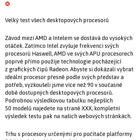
Velký test všech desktopových procesorů
Závod mezi AMD a Intelem se dostává do vysokých
otáček. Zatímco Intel zvyšuje frekvenci svých
procesorů Haswell, AMD ve svých APU procesorech
poprvé přímo použije technologie pocházející
z grafických čipů Radeon. Abyste si dokázali vybrat
ideální procesor přesně podle svých představ a
potřeb, vyzkoušeli jsme více než 90 v současné
době dostupných desktopových procesorů.
Podrobnou výsledkovou tabulku nejlepších
50 modelů najedete na straně XXX, kompletní
výsledek testu pak na našich webových stránkách.
Trhu s procesory určenými pro počítače platformy