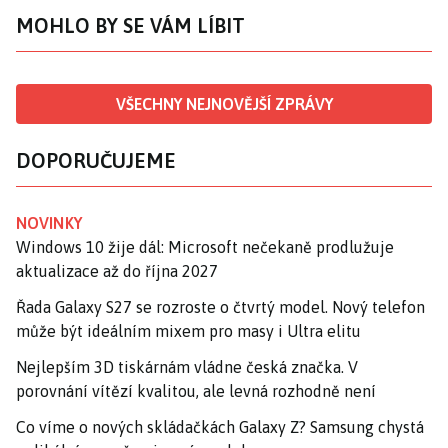
MOHLO BY SE VÁM LÍBIT
VŠECHNY NEJNOVĚJŠÍ ZPRÁVY
DOPORUČUJEME
NOVINKY
Windows 10 žije dál: Microsoft nečekaně prodlužuje
aktualizace až do října 2027
Řada Galaxy S27 se rozroste o čtvrtý model. Nový telefon
může být ideálním mixem pro masy i Ultra elitu
Nejlepším 3D tiskárnám vládne česká značka. V
porovnání vítězí kvalitou, ale levná rozhodně není
Co víme o nových skládačkách Galaxy Z? Samsung chystá