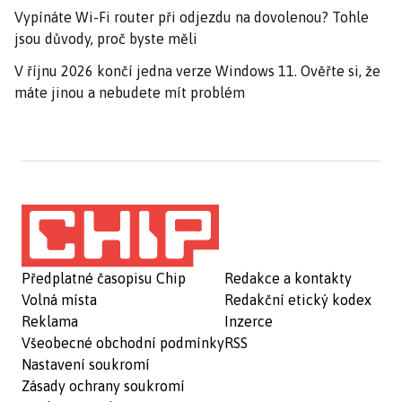
Vypínáte Wi-Fi router při odjezdu na dovolenou? Tohle
jsou důvody, proč byste měli
V říjnu 2026 končí jedna verze Windows 11. Ověřte si, že
máte jinou a nebudete mít problém
Předplatné časopisu Chip
Redakce a kontakty
Volná místa
Redakční etický kodex
Reklama
Inzerce
Všeobecné obchodní podmínky
RSS
Nastavení soukromí
Zásady ochrany soukromí