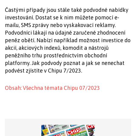
Častými případy jsou stále také podvodné nabídky
investování. Dostat se k nim můžete pomocí e-
mailu, SMS zprávy nebo vyskakovací reklamy.
Podvodníci lákají na údajné zaručené zhodnocení
peněz obětí. Nabízí například možnost investice do
akcií, akciových indexů, komodit a nástrojů
peněžního trhu prostřednictvím obchodní
platformy. Jak podvody poznat a jak se nenechat
podvést zjístíte v Chipu 7/2023.
Obsah: Všechna témata Chipu 07/2023