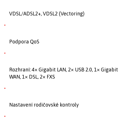
VDSL/ADSL2+, VDSL2 (Vectoring)
Podpora QoS
Rozhraní: 4× Gigabit LAN, 2× USB 2.0, 1× Gigabit
WAN, 1× DSL, 2× FXS
Nastavení rodičovské kontroly