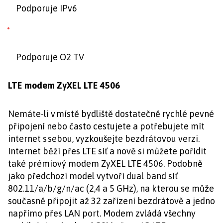
Podporuje IPv6
Podporuje O2 TV
LTE modem ZyXEL LTE 4506
Nemáte-li v místě bydliště dostatečně rychlé pevné
připojení nebo často cestujete a potřebujete mít
internet s sebou, vyzkoušejte bezdrátovou verzi.
Internet běží přes LTE síť a nově si můžete pořídit
také prémiový modem ZyXEL LTE 4506. Podobně
jako předchozí model vytvoří dual band síť
802.11/a/b/g/n/ac (2,4 a 5 GHz), na kterou se může
současně připojit až 32 zařízení bezdrátově a jedno
napřímo přes LAN port. Modem zvládá všechny