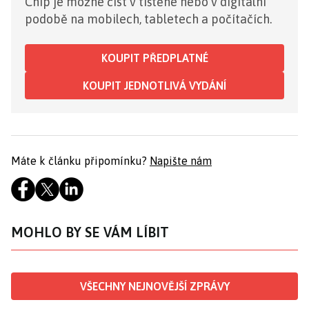
Chip je možné číst v tištěné nebo v digitální
podobě na mobilech, tabletech a počítačích.
KOUPIT PŘEDPLATNÉ
KOUPIT JEDNOTLIVÁ VYDÁNÍ
Máte k článku připomínku?
Napište nám
MOHLO BY SE VÁM LÍBIT
VŠECHNY NEJNOVĚJŠÍ ZPRÁVY