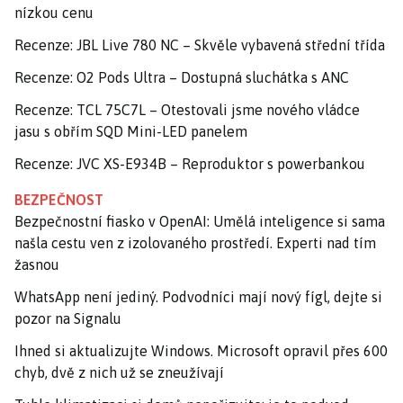
nízkou cenu
Recenze: JBL Live 780 NC – Skvěle vybavená střední třída
Recenze: O2 Pods Ultra – Dostupná sluchátka s ANC
Recenze: TCL 75C7L – Otestovali jsme nového vládce
jasu s obřím SQD Mini-LED panelem
Recenze: JVC XS-E934B – Reproduktor s powerbankou
BEZPEČNOST
Bezpečnostní fiasko v OpenAI: Umělá inteligence si sama
našla cestu ven z izolovaného prostředí. Experti nad tím
žasnou
WhatsApp není jediný. Podvodníci mají nový fígl, dejte si
pozor na Signalu
Ihned si aktualizujte Windows. Microsoft opravil přes 600
chyb, dvě z nich už se zneužívají