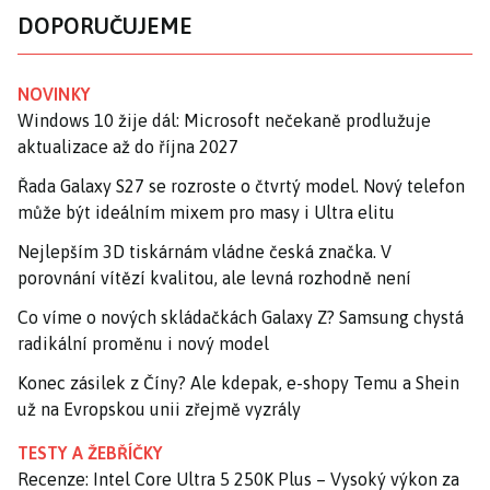
DOPORUČUJEME
NOVINKY
Windows 10 žije dál: Microsoft nečekaně prodlužuje
aktualizace až do října 2027
Řada Galaxy S27 se rozroste o čtvrtý model. Nový telefon
může být ideálním mixem pro masy i Ultra elitu
Nejlepším 3D tiskárnám vládne česká značka. V
porovnání vítězí kvalitou, ale levná rozhodně není
Co víme o nových skládačkách Galaxy Z? Samsung chystá
radikální proměnu i nový model
Konec zásilek z Číny? Ale kdepak, e-shopy Temu a Shein
už na Evropskou unii zřejmě vyzrály
TESTY A ŽEBŘÍČKY
Recenze: Intel Core Ultra 5 250K Plus – Vysoký výkon za