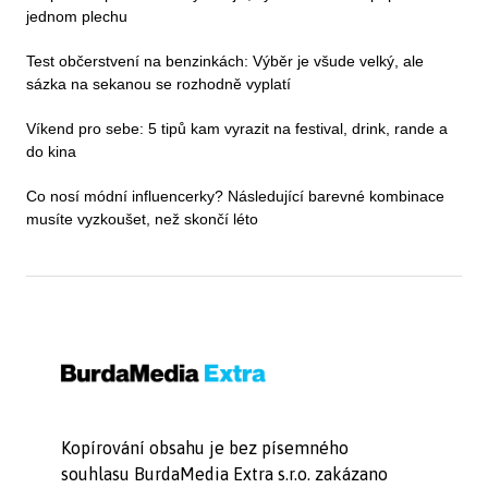
jednom plechu
Test občerstvení na benzinkách: Výběr je všude velký, ale
sázka na sekanou se rozhodně vyplatí
Víkend pro sebe: 5 tipů kam vyrazit na festival, drink, rande a
do kina
Co nosí módní influencerky? Následující barevné kombinace
musíte vyzkoušet, než skončí léto
Kopírování obsahu je bez písemného
souhlasu BurdaMedia Extra s.r.o. zakázano