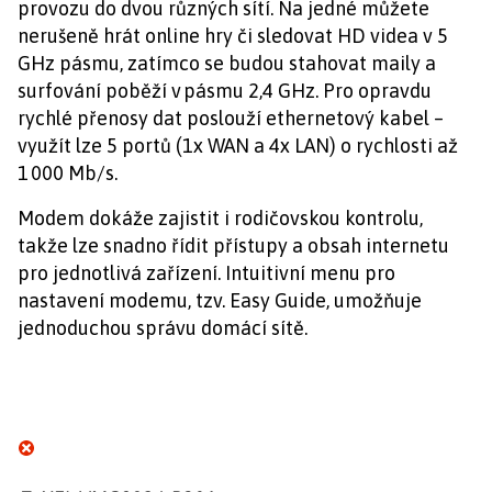
provozu do dvou různých sítí. Na jedné můžete
nerušeně hrát online hry či sledovat HD videa v 5
GHz pásmu, zatímco se budou stahovat maily a
surfování poběží v pásmu 2,4 GHz. Pro opravdu
rychlé přenosy dat poslouží ethernetový kabel –
využít lze 5 portů (1x WAN a 4x LAN) o rychlosti až
1 000 Mb/s.
Modem dokáže zajistit i rodičovskou kontrolu,
takže lze snadno řídit přístupy a obsah internetu
pro jednotlivá zařízení. Intuitivní menu pro
nastavení modemu, tzv. Easy Guide, umožňuje
jednoduchou správu domácí sítě.