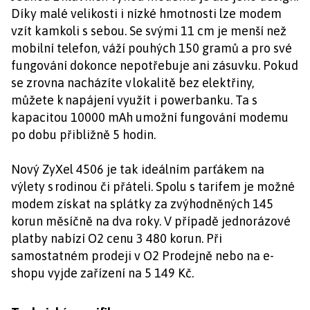
Díky malé velikosti i nízké hmotnosti lze modem
vzít kamkoli s sebou. Se svými 11 cm je menší než
mobilní telefon, váží pouhých 150 gramů a pro své
fungování dokonce nepotřebuje ani zásuvku. Pokud
se zrovna nacházíte v lokalitě bez elektřiny,
můžete k napájení využít i powerbanku. Ta s
kapacitou 10000 mAh umožní fungování modemu
po dobu přibližně 5 hodin.
Nový ZyXel 4506 je tak ideálním parťákem na
výlety s rodinou či přáteli. Spolu s tarifem je možné
modem získat na splátky za zvýhodněných 145
korun měsíčně na dva roky. V případě jednorázové
platby nabízí O2 cenu 3 480 korun. Při
samostatném prodeji v O2 Prodejně nebo na e-
shopu vyjde zařízení na 5 149 Kč.