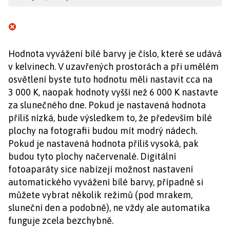
Hodnota vyvážení bílé barvy je číslo, které se udává
v kelvinech. V uzavřených prostorách a při umělém
osvětlení byste tuto hodnotu měli nastavit cca na
3 000 K, naopak hodnoty vyšší než 6 000 K nastavte
za slunečného dne. Pokud je nastavená hodnota
příliš nízká, bude výsledkem to, že především bílé
plochy na fotografii budou mít modrý nádech.
Pokud je nastavená hodnota příliš vysoká, pak
budou tyto plochy načervenalé. Digitální
fotoaparáty sice nabízejí možnost nastavení
automatického vyvážení bílé barvy, případně si
můžete vybrat několik režimů (pod mrakem,
sluneční den a podobně), ne vždy ale automatika
funguje zcela bezchybně.