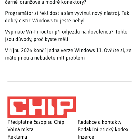
černé, oranžové a modré konektory?
Programátor si řekl dost a sám vyvinul nový nástroj. Tak
dobrý čistič Windows tu ještě nebyl
Vypínáte Wi-Fi router při odjezdu na dovolenou? Tohle
jsou důvody, proč byste měli
V říjnu 2026 končí jedna verze Windows 11. Ověřte si, že
máte jinou a nebudete mít problém
Předplatné časopisu Chip
Redakce a kontakty
Volná místa
Redakční etický kodex
Reklama
Inzerce