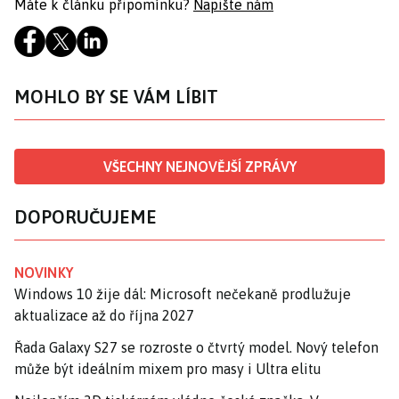
Máte k článku připomínku?
Napište nám
MOHLO BY SE VÁM LÍBIT
VŠECHNY NEJNOVĚJŠÍ ZPRÁVY
DOPORUČUJEME
NOVINKY
Windows 10 žije dál: Microsoft nečekaně prodlužuje
aktualizace až do října 2027
Řada Galaxy S27 se rozroste o čtvrtý model. Nový telefon
může být ideálním mixem pro masy i Ultra elitu